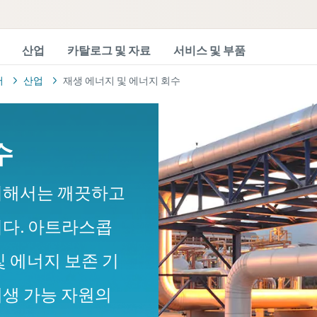
산업
카탈로그 및 자료
서비스 및 부품
서
산업
재생 에너지 및 에너지 회수
수
위해서는 깨끗하고
니다. 아트라스콥
및 에너지 보존 기
재생 가능 자원의