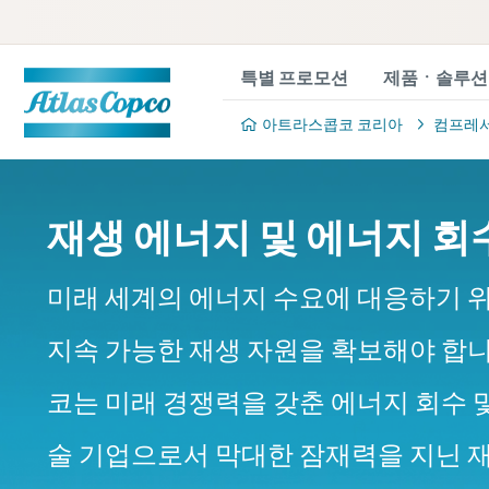
특별 프로모션
제품ㆍ솔루션
아트라스콥코 코리아
컴프레
재생 에너지 및 에너지 회
미래 세계의 에너지 수요에 대응하기 
지속 가능한 재생 자원을 확보해야 합
코는 미래 경쟁력을 갖춘 에너지 회수 
술 기업으로서 막대한 잠재력을 지닌 