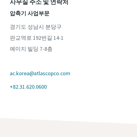
사무실 주소 및 연락처
압축기 사업부문
경기도 성남시 분당구
판교역로 192번길 14-1
예미지 빌딩 7-8층
ac.korea@atlascopco.com
+82.31.620.0600