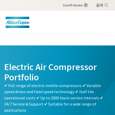
South Korea
검색
메뉴
Electric Air Compressor
Portfolio
✔ Full range of electric mobile compressors ✔ Variable
speed driven and fixed speed technology ✔ Half the
operational costs ✔ Up to 2000 hours service intervals ✔
24/7 Service & Support ✔ Suitable for a wide range of
applications