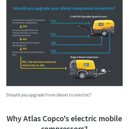
Should you upgrade from diesel to electric?
Why Atlas Copco's electric mobile
compressors?