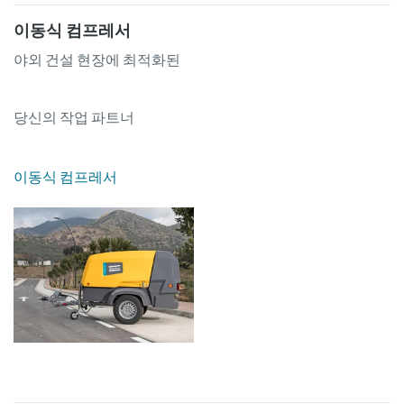
이동식 컴프레서
야외 건설 현장에 최적화된
당신의 작업 파트너
이동식 컴프레서