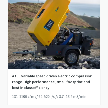
특별 프로모션
A full variable speed driven electric compressor
range. High performance, small footprint and
V39 컴프레서를 구매하시면 프로모션 혜택을 제공합니다.
best in class efficiency
맞춤형 솔루션으로 비즈니스를 최적화해보세요.
131-1100 cfm // 62-520 l/s // 3.7 -13.2 m3/min
더 보기