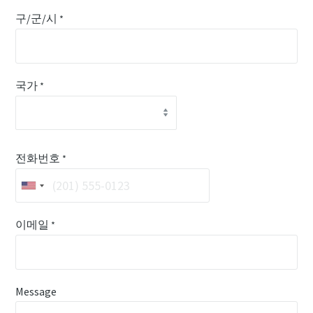
구/군/시
*
국가
*
전화번호
*
이메일
*
Message