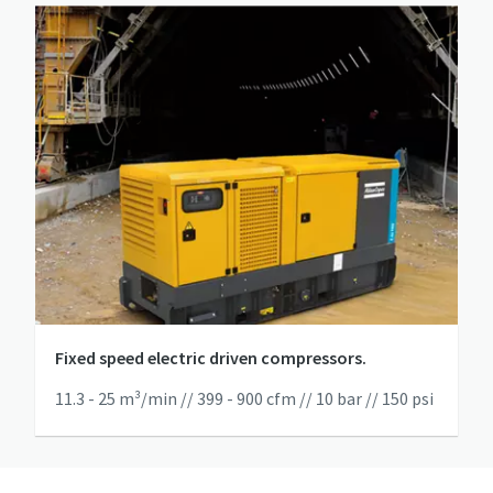
Fixed speed electric driven compressors.
11.3 - 25 m³/min // 399 - 900 cfm // 10 bar // 150 psi