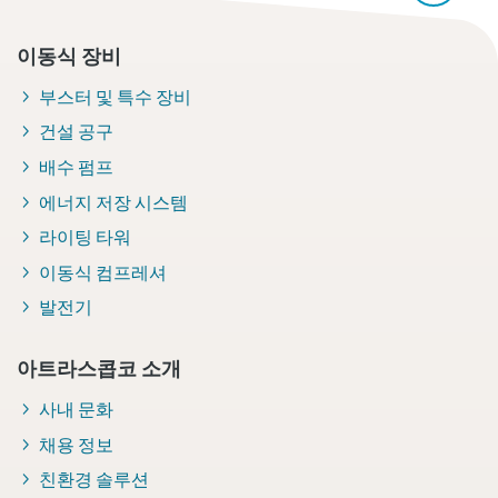
이동식 장비
부스터 및 특수 장비
건설 공구
배수 펌프
에너지 저장 시스템
라이팅 타워
이동식 컴프레셔
발전기
아트라스콥코 소개
사내 문화
채용 정보
친환경 솔루션