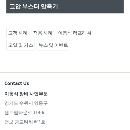
고압 부스터 압축기
고객 사례
적용 사례
이동식 컴프레셔
오일 및 가스
뉴스 및 이벤트
Contact Us
이동식 장비 사업부문
경기도 수원시 영통구
센트럴타운로 114-6
천보 광교타워 601호