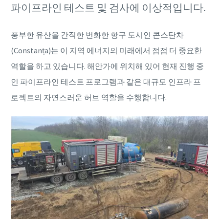
파이프라인 테스트 및 검사에 이상적입니다.
풍부한 유산을 간직한 번화한 항구 도시인 콘스탄차
(Constanța)는 이 지역 에너지의 미래에서 점점 더 중요한
역할을 하고 있습니다. 해안가에 위치해 있어 현재 진행 중
인 파이프라인 테스트 프로그램과 같은 대규모 인프라 프
로젝트의 자연스러운 허브 역할을 수행합니다.
특별 프로모션
V39 컴프레서를 구매하시면 프로모션 혜택을 제공합니다.
맞춤형 솔루션으로 비즈니스를 최적화해보세요.
더 보기