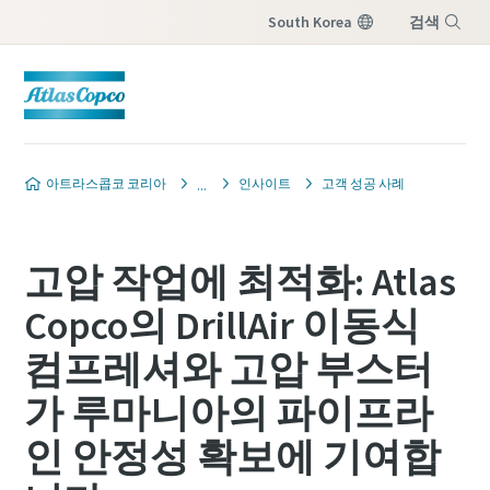
South Korea
검색
메뉴
아트라스콥코 코리아
인사이트
고객 성공 사례
고압 작업에 최적화: Atlas
Copco의 DrillAir 이동식
컴프레셔와 고압 부스터
가 루마니아의 파이프라
인 안정성 확보에 기여합