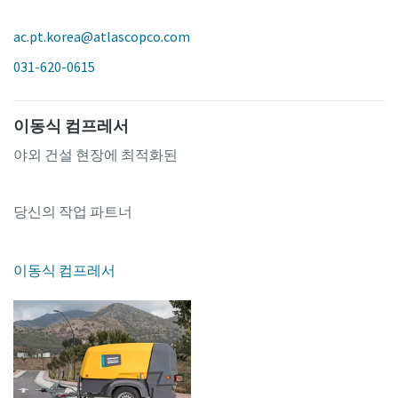
ac.pt.korea@atlascopco.com
031-620-0615
이동식 컴프레서
야외 건설 현장에 최적화된
당신의 작업 파트너
이동식 컴프레서