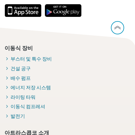
이동식 장비
부스터 및 특수 장비
건설 공구
배수 펌프
에너지 저장 시스템
라이팅 타워
이동식 컴프레셔
발전기
아트라스콥코 소개