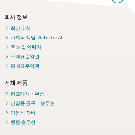
회사 정보
최신 소식
사회적 책임: Water for All
주소 및 연락처
구매표준약관
판매표준약관
전체 제품
컴프레셔ㆍ부품
산업용 공구ㆍ솔루션
이동식 장비
렌털 솔루션