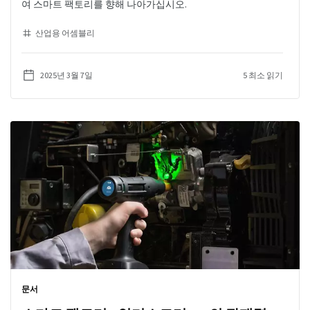
여 스마트 팩토리를 향해 나아가십시오.
산업용 어셈블리
2025년 3월 7일
5 최소 읽기
문서