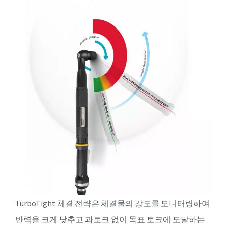
TurboTight 체결 전략은 체결물의 강도를 모니터링하여
반력을 크게 낮추고 과토크 없이 목표 토크에 도달하는