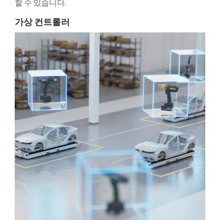
할 수 있습니다.
가상 컨트롤러