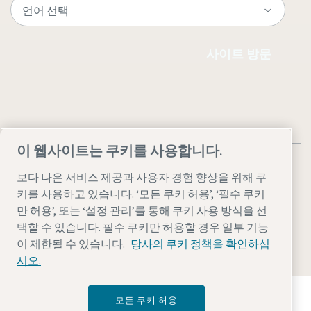
사이트 방문
이 웹사이트는 쿠키를 사용합니다.
보다 나은 서비스 제공과 사용자 경험 향상을 위해 쿠
키를 사용하고 있습니다. ‘모든 쿠키 허용’, ‘필수 쿠키
만 허용’, 또는 ‘설정 관리’를 통해 쿠키 사용 방식을 선
Legal & Privacy Notices
설정 관리
Accessibility
Sitemap
택할 수 있습니다. 필수 쿠키만 허용할 경우 일부 기능
© 2026 Atlas Copco AB
이 제한될 수 있습니다.
당사의 쿠키 정책을 확인하십
시오.
Atlas Copco Group이 어떻게 기술로 미래를 변화시
모든 쿠키 허용
키는지 확인해 보세요.