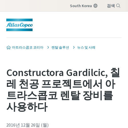
South Korea
검색
메뉴
아트라스콥코 코리아
렌탈 솔루션
뉴스 및 사례
Constructora Gardilcic, 칠
레 천공 프로젝트에서 아
트라스콥코 렌탈 장비를
사용하다
2016년 12월 26일 (월)