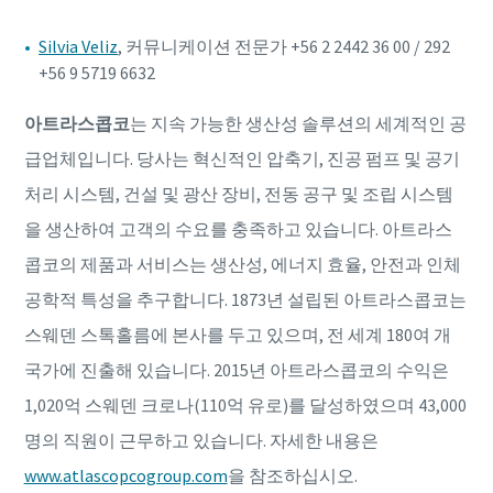
Silvia Veliz
, 커뮤니케이션 전문가 +56 2 2442 36 00 / 292
+56 9 5719 6632
아트라스콥코
는 지속 가능한 생산성 솔루션의 세계적인 공
급업체입니다. 당사는 혁신적인 압축기, 진공 펌프 및 공기
처리 시스템, 건설 및 광산 장비, 전동 공구 및 조립 시스템
을 생산하여 고객의 수요를 충족하고 있습니다. 아트라스
콥코의 제품과 서비스는 생산성, 에너지 효율, 안전과 인체
공학적 특성을 추구합니다. 1873년 설립된 아트라스콥코는
스웨덴 스톡홀름에 본사를 두고 있으며, 전 세계 180여 개
국가에 진출해 있습니다. 2015년 아트라스콥코의 수익은
1,020억 스웨덴 크로나(110억 유로)를 달성하였으며 43,000
명의 직원이 근무하고 있습니다. 자세한 내용은
www.atlascopcogroup.com
을 참조하십시오.