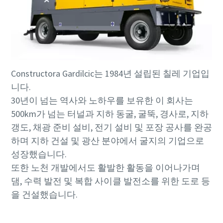
보세요.
보세요.
더 보기
더 보기
더 보기
Constructora Gardilcic는 1984년 설립된 칠레 기업입
니다.
30년이 넘는 역사와 노하우를 보유한 이 회사는
500km가 넘는 터널과 지하 동굴, 굴뚝, 경사로, 지하
갱도, 채광 준비 설비, 전기 설비 및 포장 공사를 완공
하며 지하 건설 및 광산 분야에서 굴지의 기업으로
성장했습니다.
또한 노천 개발에서도 활발한 활동을 이어나가며
댐, 수력 발전 및 복합 사이클 발전소를 위한 도로 등
을 건설했습니다.