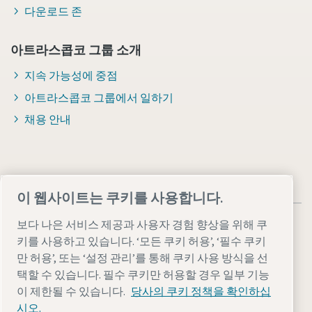
다운로드 존
아트라스콥코 그룹 소개
지속 가능성에 중점
아트라스콥코 그룹에서 일하기
채용 안내
이 웹사이트는 쿠키를 사용합니다.
보다 나은 서비스 제공과 사용자 경험 향상을 위해 쿠
키를 사용하고 있습니다. ‘모든 쿠키 허용’, ‘필수 쿠키
만 허용’, 또는 ‘설정 관리’를 통해 쿠키 사용 방식을 선
법률 및 개인 정보 참고 사항
설정 관리
접근성
사이트 맵
택할 수 있습니다. 필수 쿠키만 허용할 경우 일부 기능
이 제한될 수 있습니다.
당사의 쿠키 정책을 확인하십
© 2026 Atlas Copco AB
시오.