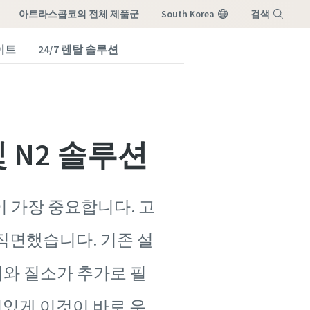
아트라스콥코의 전체 제품군
South Korea
검색
이트
24/7 렌탈 솔루션
메뉴
 N2 솔루션
 가장 중요합니다. 고
직면했습니다. 기존 설
어와 질소가 추가로 필
신있게 이것이 바로 우