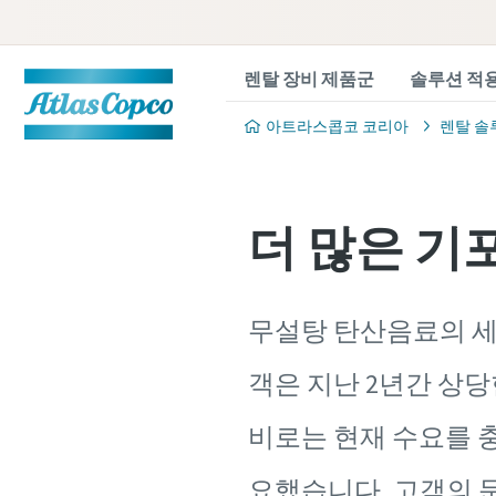
렌탈 장비 제품군
솔루션 적
아트라스콥코 코리아
렌탈 솔
더 많은 기포
무설탕 탄산음료의 세
객은 지난 2년간 상당
비로는 현재 수요를 충
요했습니다. 고객의 