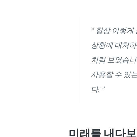
항상 이렇게 
상황에 대처하
처럼 보였습니
사용할 수 있
다.
미래를 내다보