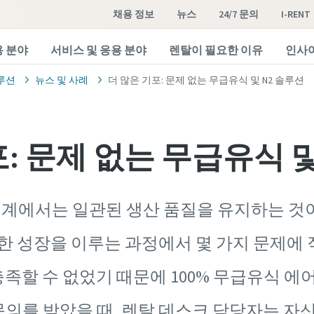
채용 정보
뉴스
24/7 문의
I-RENT
용 분야
서비스 및 응용 분야
렌탈이 필요한 이유
인사
루션
뉴스 및 사례
더 많은 기포: 문제 없는 무급유식 및 N2 솔루션
: 문제 없는 무급유식 및
계에서는 일관된 생산 품질을 유지하는 것이
한 성장을 이루는 과정에서 몇 가지 문제에 
족할 수 없었기 때문에 100% 무급유식 에
문의를 받았을 때, 렌탈 데스크 담당자는 자