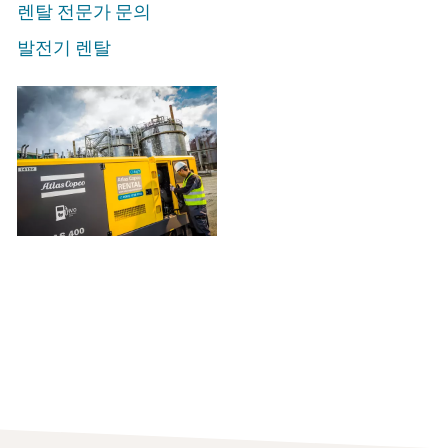
렌탈 전문가 문의
발전기 렌탈