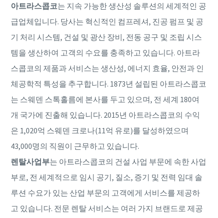
아트라스콥코
는 지속 가능한 생산성 솔루션의 세계적인 공
급업체입니다. 당사는 혁신적인 컴프레셔, 진공 펌프 및 공
기 처리 시스템, 건설 및 광산 장비, 전동 공구 및 조립 시스
템을 생산하여 고객의 수요를 충족하고 있습니다. 아트라
스콥코의 제품과 서비스는 생산성, 에너지 효율, 안전과 인
체공학적 특성을 추구합니다. 1873년 설립된 아트라스콥코
는 스웨덴 스톡홀름에 본사를 두고 있으며, 전 세계 180여
개 국가에 진출해 있습니다. 2015년 아트라스콥코의 수익
은 1,020억 스웨덴 크로나(11억 유로)를 달성하였으며
43,000명의 직원이 근무하고 있습니다.
렌탈사업부
는 아트라스콥코의 건설 사업 부문에 속한 사업
부로, 전 세계적으로 임시 공기, 질소, 증기 및 전력 임대 솔
루션 수요가 있는 산업 부문의 고객에게 서비스를 제공하
고 있습니다. 전문 렌탈 서비스는 여러 가지 브랜드로 제공