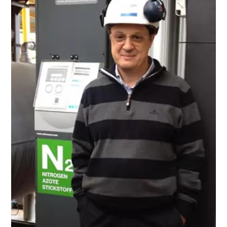
보세요.
보세요.
더 보기
더 보기
더 보기