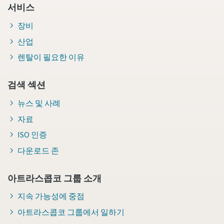
서비스
장비
산업
렌탈이 필요한 이유
검색 섹션
뉴스 및 사례
자료
ISO 인증
다운로드 존
아트라스콥코 그룹 소개
지속 가능성에 중점
아트라스콥코 그룹에서 일하기