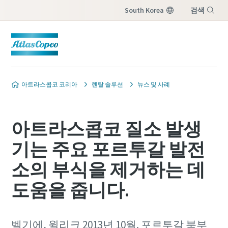
South Korea
검색
메뉴
아트라스콥코 코리아
렌탈 솔루션
뉴스 및 사례
아트라스콥코 질소 발생
기는 주요 포르투갈 발전
소의 부식을 제거하는 데
도움을 줍니다.
벨기에, 윌리크 2013년 10월. 포르투갈 북부