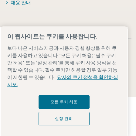
채용 안내
이 웹사이트는 쿠키를 사용합니다.
보다 나은 서비스 제공과 사용자 경험 향상을 위해 쿠
키를 사용하고 있습니다. ‘모든 쿠키 허용’, ‘필수 쿠키
만 허용’, 또는 ‘설정 관리’를 통해 쿠키 사용 방식을 선
법률 및 개인 정보 참고 사항
설정 관리
접근성
사이트 맵
택할 수 있습니다. 필수 쿠키만 허용할 경우 일부 기능
이 제한될 수 있습니다.
당사의 쿠키 정책을 확인하십
© 2026 Atlas Copco AB
시오.
모든 쿠키 허용
Atlas Copco Group이 어떻게 기술로 미래를 변화시
키는지 확인해 보세요.
Atlas Copco Group 웹사이트 방문하기
설정 관리
Atlas Copco Group 그룹사