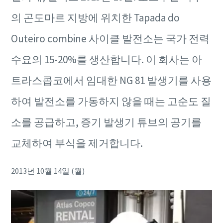
의 곤도마르 지방에 위치한 Tapada do
Outeiro combine 사이클 발전소는 국가 전력
수요의 15-20%를 생산합니다. 이 회사는 아
트라스콥코에서 임대한 NG 81 발생기를 사용
하여 발전소를 가동하지 않을 때는 고순도 질
소를 공급하고, 증기 발생기 튜브의 공기를
고객 맞춤형 렌탈 구독 프로그램
교체하여 부식을 제거합니다.
초기 투자 비용이 없는 아트라스콥코의 3가지 렌탈 구독 프
고객 맞춤형 렌탈 구독 프로그램
로그램을 소개합니다. 내 공정에 적합한 솔루션을 확인해
2013년 10월 14일 (월)
초기 투자 비용이 없는 아트라스콥코의 3가지 렌탈 구독 프
보세요.
고객 맞춤형 렌탈 구독 프로그램
고객 맞춤형 렌탈 구독 프로그램
로그램을 소개합니다. 내 공정에 적합한 솔루션을 확인해
초기 투자 비용이 없는 아트라스콥코의 3가지 렌탈 구독 프
초기 투자 비용이 없는 아트라스콥코의 3가지 렌탈 구독 프
보세요.
더 보기
로그램을 소개합니다. 내 공정에 적합한 솔루션을 확인해
로그램을 소개합니다. 내 공정에 적합한 솔루션을 확인해