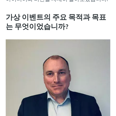
보세요.
보세요.
더 보기
가상 이벤트의 주요 목적과 목표
더 보기
더 보기
는 무엇이었습니까?