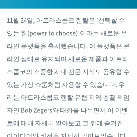
11월 24일, 아트라스콥코 렌탈은 '선택할 수
있는 힘(power to choose)'이라는 새로운 온
라인 플랫폼을 출시했습니다. 이 플랫폼은 온
라인 상태로 유지되며 새로운 제품과 아트라
스콥코의 소중한 사내 전문 지식도 공유할 수
고객 맞춤형 렌탈 구독 프로그램
있는 가상 쇼룸처럼 사용할 수 있습니다. 우
초기 투자 비용이 없는 아트라스콥코의 3가지 렌탈 구독 프
리는 아트라스콥코 렌탈 유럽 지역 총괄 책임
고객 맞춤형 렌탈 구독 프로그램
로그램을 소개합니다. 내 공정에 적합한 솔루션을 확인해
자인 Bob Zegers와 대화를 나누면서 이 이벤
초기 투자 비용이 없는 아트라스콥코의 3가지 렌탈 구독 프
보세요.
고객 맞춤형 렌탈 구독 프로그램
고객 맞춤형 렌탈 구독 프로그램
로그램을 소개합니다. 내 공정에 적합한 솔루션을 확인해
트에 대해 자세히 알아보고 그 뒤에 숨겨진
초기 투자 비용이 없는 아트라스콥코의 3가지 렌탈 구독 프
초기 투자 비용이 없는 아트라스콥코의 3가지 렌탈 구독 프
보세요.
더 보기
로그램을 소개합니다. 내 공정에 적합한 솔루션을 확인해
로그램을 소개합니다. 내 공정에 적합한 솔루션을 확인해
아이디어와 비전을 자세히 알아보았습니다.