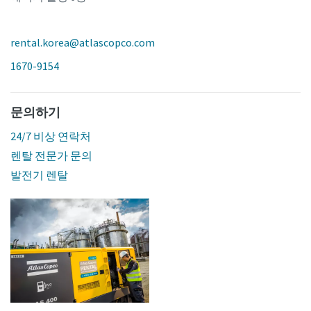
rental.korea@atlascopco.com
1670-9154
문의하기
24/7 비상 연락처
렌탈 전문가 문의
발전기 렌탈