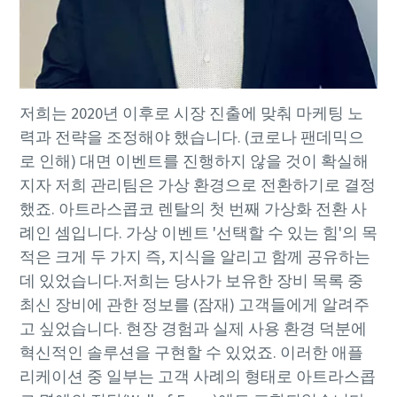
저희는 2020년 이후로 시장 진출에 맞춰 마케팅 노
력과 전략을 조정해야 했습니다. (코로나 팬데믹으
로 인해) 대면 이벤트를 진행하지 않을 것이 확실해
지자 저희 관리팀은 가상 환경으로 전환하기로 결정
했죠. 아트라스콥코 렌탈의 첫 번째 가상화 전환 사
례인 셈입니다. 가상 이벤트 '선택할 수 있는 힘'의 목
적은 크게 두 가지 즉, 지식을 알리고 함께 공유하는
데 있었습니다.저희는 당사가 보유한 장비 목록 중
최신 장비에 관한 정보를 (잠재) 고객들에게 알려주
고 싶었습니다. 현장 경험과 실제 사용 환경 덕분에
혁신적인 솔루션을 구현할 수 있었죠. 이러한 애플
리케이션 중 일부는 고객 사례의 형태로 아트라스콥