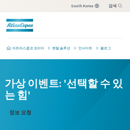
South Korea
검색
메뉴
아트라스콥코 코리아
렌탈 솔루션
인사이트
블로그
가상 이벤트: '선택할 수 있
는 힘'
정보 요청