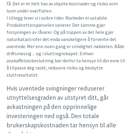
få. Det er et helt hav av skjulte kostnader og risiko som
lurer under overflaten.
I tillegg lever vi i usikre tider. Markeder er ustabile.
Produktetterspørselen varierer. Det samme gjør
forsyningen av råvarer. Og på toppen av det hele gjør
naturkatastrofer det enda vanskeligere å forvente det
uventede. Mer enn noen gang er smidighet nøkkelen. Både
driftsmessig ... og i sluttregnskapet. Enhver
anskaffelsesbeslutning bør derfor ta hensyn til din evne til
å tilpasse deg raskt, redusere risiko og beskytte
sluttresultatet.
Hvis uventede svingninger reduserer
utnyttelsesgraden av utstyret ditt, går
avkastningen på den opprinnelige
investeringen ned også. Den totale
brukerskapskostnaden tar hensyn til alle