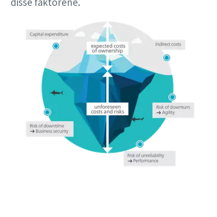
disse faktorene.
Last ned rapporten nå