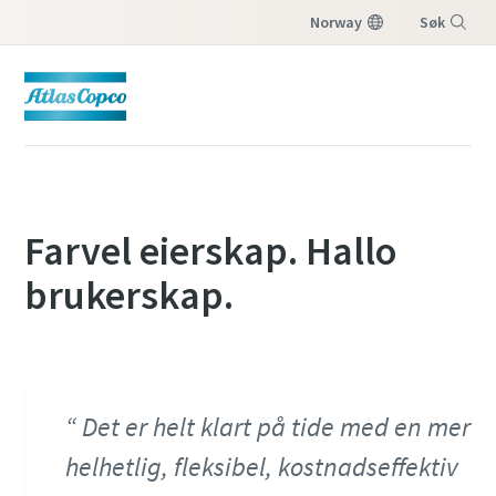
Norway
Søk
Meny
Farvel eierskap. Hallo
brukerskap.
Det er helt klart på tide med en mer
helhetlig, fleksibel, kostnadseffektiv