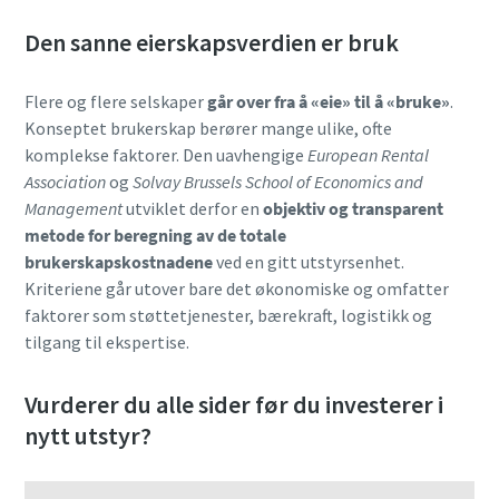
Den sanne eierskapsverdien er bruk
Flere og flere selskaper
går over fra å «eie» til å «bruke»
.
Konseptet brukerskap berører mange ulike, ofte
komplekse faktorer. Den
uavhengige
European Rental
Association
og
Solvay Brussels School of Economics and
Management
utviklet derfor en
objektiv og transparent
metode for beregning av de totale
brukerskapskostnadene
ved en gitt utstyrsenhet.
Kriteriene går utover bare det økonomiske og omfatter
faktorer som støttetjenester, bærekraft, logistikk og
tilgang til ekspertise.
Vurderer du alle sider før du investerer i
nytt utstyr?