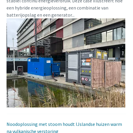
stabiel continu energieverbruik. Deze case illustreert hoe
een hybride energieoplossing, een combinatie van
batterijopslag en een generator...
Noodoplossing met stoom houdt IJslandse huizen warm
na vulkanische verstoring