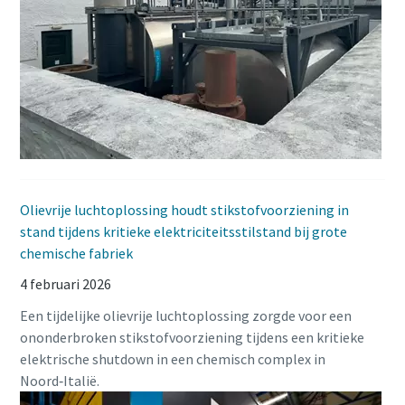
Olievrije luchtoplossing houdt stikstofvoorziening in
stand tijdens kritieke elektriciteitsstilstand bij grote
chemische fabriek
4 februari 2026
Een tijdelijke olievrije luchtoplossing zorgde voor een
ononderbroken stikstofvoorziening tijdens een kritieke
elektrische shutdown in een chemisch complex in
Noord‑Italië.