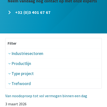
Neem vandaag nog contact op met onze experts
+32 (0)3 401 67 67
Filter
Industriesectoren
Productlijn
Type project
Trefwoord
Van noodoproep tot vol vermogen binnen een dag
3 maart 2026