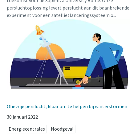
toekomst voor de Sapienza University Rome. Onze
persluchtoplossing levert perslucht aan dit baanbrekende
experiment voor een satellietlanceringssysteem o...
Olievrije perslucht, klaar om te helpen bij winterstormen
30 januari 2022
Energiecentrales
Noodgeval