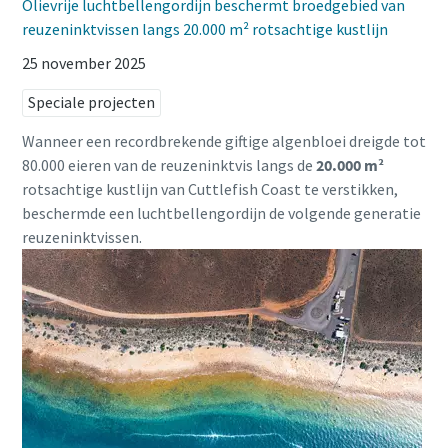
Olievrije luchtbellengordijn beschermt broedgebied van
reuzeninktvissen langs 20.000 m² rotsachtige kustlijn
25 november 2025
Speciale projecten
Wanneer een recordbrekende giftige algenbloei dreigde tot
80.000 eieren van de reuzeninktvis langs de
20.000 m²
rotsachtige kustlijn van Cuttlefish Coast te verstikken,
beschermde een luchtbellengordijn de volgende generatie
reuzeninktvissen.