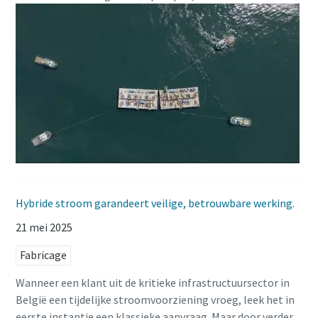
Hybride stroom garandeert veilige, betrouwbare werking.
21 mei 2025
Fabricage
Wanneer een klant uit de kritieke infrastructuursector in
België een tijdelijke stroomvoorziening vroeg, leek het in
eerste instantie een klassieke aanvraag. Maar door verder