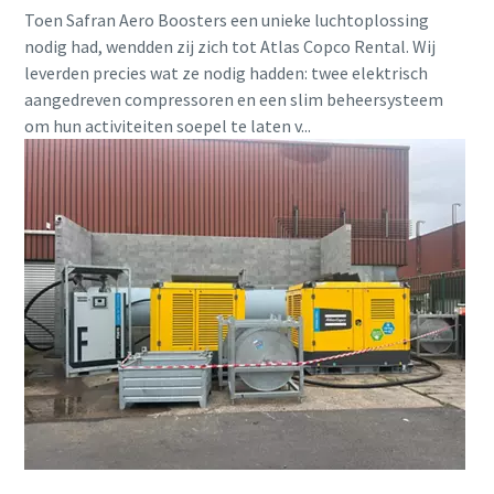
Toen Safran Aero Boosters een unieke luchtoplossing
nodig had, wendden zij zich tot Atlas Copco Rental. Wij
leverden precies wat ze nodig hadden: twee elektrisch
aangedreven compressoren en een slim beheersysteem
om hun activiteiten soepel te laten v...