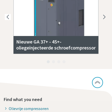
Nieuwe GA 37+ - 45+-
oliegeïnjecteerde schroefcompressor
GA
Find what you need
Olievrije compressoren