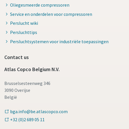
Oliegesmeerde compressoren
Service en onderdelen voor compressoren
Perslucht wiki
Persluchttips
Persluchtsystemen voor industriële toepassingen
Contact us
Atlas Copco Belgium N.V.
Brusselsesteenweg 346
3090 Overijse
België
bga.info@be.atlascopco.com
+32 (0)2 689 05 11