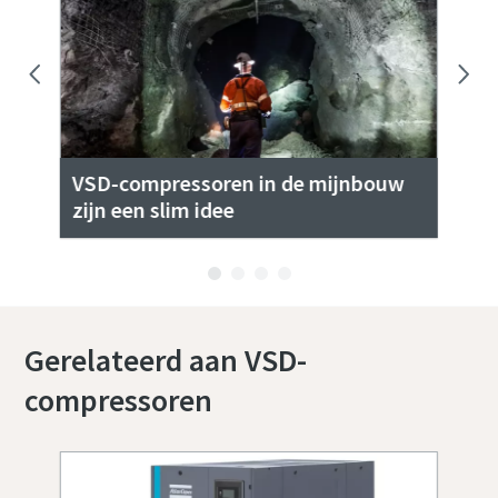
VSD-compressoren in de mijnbouw
Op
zijn een slim idee
pe
Gerelateerd aan VSD-
compressoren