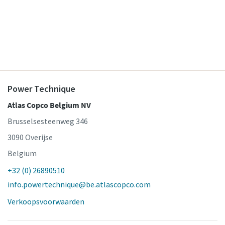
Persoonlijk advies aanvragen
Power Technique
Atlas Copco Belgium NV
Brusselsesteenweg 346
3090 Overijse
Belgium
+32 (0) 26890510
info.powertechnique@be.atlascopco.com
Verkoopsvoorwaarden