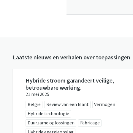
Laatste nieuws en verhalen over toepassingen
Hybride stroom garandeert veilige,
betrouwbare werking.
21 mei 2025
België
Review van een klant
Vermogen
Hybride technologie
Duurzame oplossingen
Fabricage
Hybride energieopslag