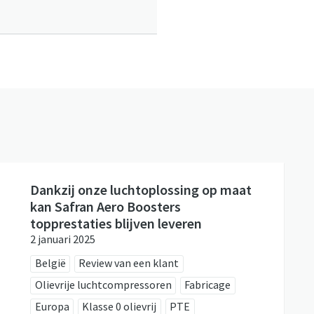
Dankzij onze luchtoplossing op maat
kan Safran Aero Boosters
topprestaties blijven leveren
2 januari 2025
België
Review van een klant
Olievrije luchtcompressoren
Fabricage
Europa
Klasse 0 olievrij
PTE