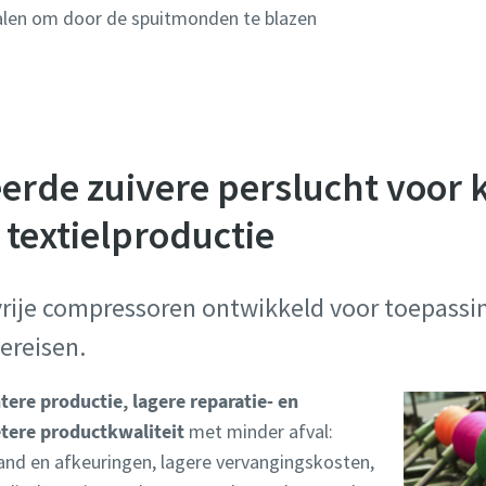
ralen om door de spuitmonden te blazen
eerde zuivere perslucht voor k
textielproductie
rije compressoren ontwikkeld voor toepassi
ereisen.
ntere productie, lagere reparatie- en
tere productkwaliteit
met minder afval:
tand en afkeuringen, lagere vervangingskosten,