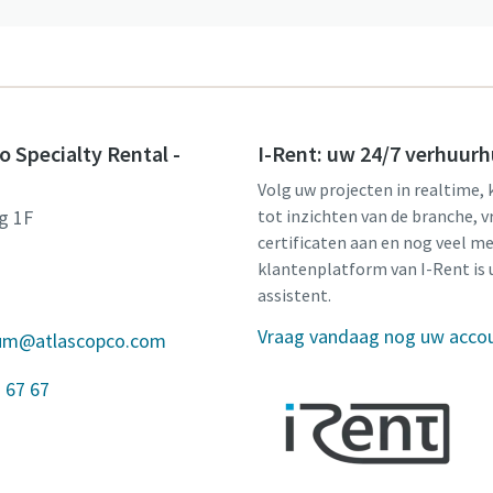
o Specialty Rental -
I-Rent: uw 24/7 verhuurh
Volg uw projecten in realtime, 
g 1F
tot inzichten van de branche, v
certificaten aan en nog veel me
klantenplatform van I-Rent is 
assistent.
Vraag vandaag nog uw acco
gium@atlascopco.com
 67 67