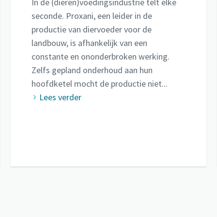
In de (dieren)voedingsindustrie telt elke
seconde. Proxani, een leider in de
productie van diervoeder voor de
landbouw, is afhankelijk van een
constante en ononderbroken werking.
Zelfs gepland onderhoud aan hun
hoofdketel mocht de productie niet...
Lees verder