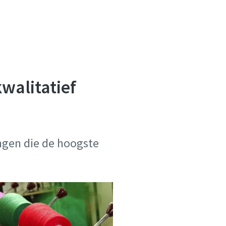
walitatief
ngen die de hoogste