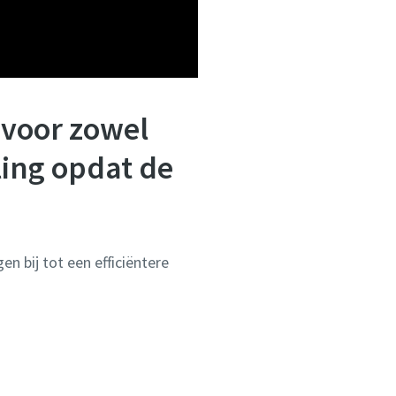
 voor zowel
ling opdat de
en bij tot een efficiëntere