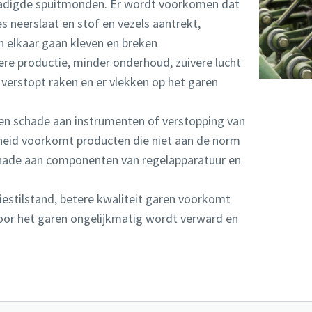
hadigde spuitmonden. Er wordt voorkomen dat
s neerslaat en stof en vezels aantrekt,
elkaar gaan kleven en breken
gere productie, minder onderhoud, zuivere lucht
erstopt raken en er vlekken op het garen
een schade aan instrumenten of verstopping van
igheid voorkomt producten die niet aan de norm
hade aan componenten van regelapparatuur en
iestilstand, betere kwaliteit garen voorkomt
oor het garen ongelijkmatig wordt verward en