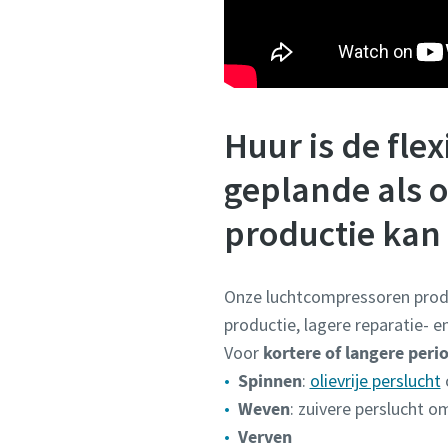
Huur is de fle
geplande als o
productie kan
Onze luchtcompressoren pro
productie, lagere reparatie- 
Voor
kortere of langere peri
Spinnen
:
olievrije perslucht
Weven
: zuivere perslucht 
Verven