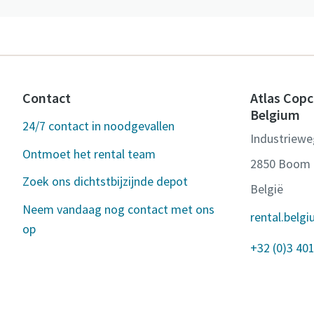
Contact
Atlas Copc
Belgium
24/7 contact in noodgevallen
Industriewe
Ontmoet het rental team
2850 Boom
Zoek ons dichtstbijzijnde depot
België
Neem vandaag nog contact met ons
rental.bel
op
+32 (0)3 401