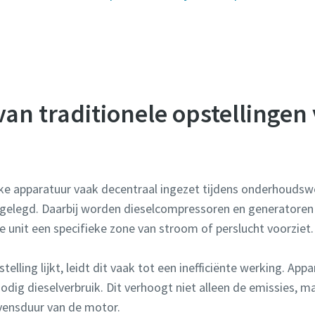
an traditionele opstellingen 
jke apparatuur vaak decentraal ingezet tijdens onderhoud
tilgelegd. Daarbij worden dieselcompressoren en generatoren 
ke unit een specifieke zone van stroom of perslucht voorziet.
lling lijkt, leidt dit vaak tot een inefficiënte werking. Appa
nodig dieselverbruik. Dit verhoogt niet alleen de emissies, 
evensduur van de motor.