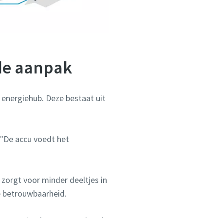
rde aanpak
 energiehub. Deze bestaat uit
 "De accu voedt het
 zorgt voor minder deeltjes in
e betrouwbaarheid.