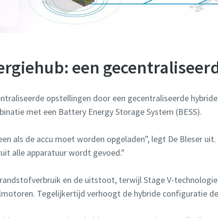
ergiehub: een gecentralisee
traliseerde opstellingen door een gecentraliseerde hybride
binatie met een Battery Energy Storage System (BESS).
leen als de accu moet worden opgeladen", legt De Bleser uit.
uit alle apparatuur wordt gevoed."
randstofverbruik en de uitstoot, terwijl Stage V-technologie
lmotoren. Tegelijkertijd verhoogt de hybride configuratie d