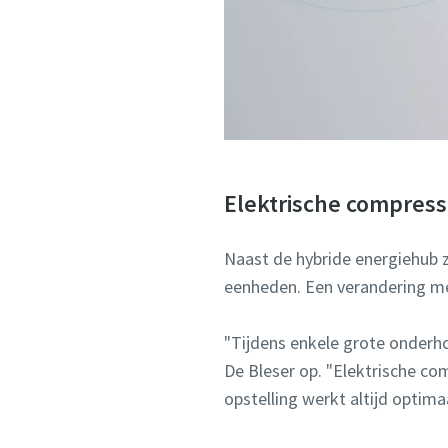
Elektrische compresso
Naast de hybride energiehub
eenheden. Een verandering me
"Tijdens enkele grote onderho
De Bleser op. "Elektrische co
opstelling werkt altijd optimaa