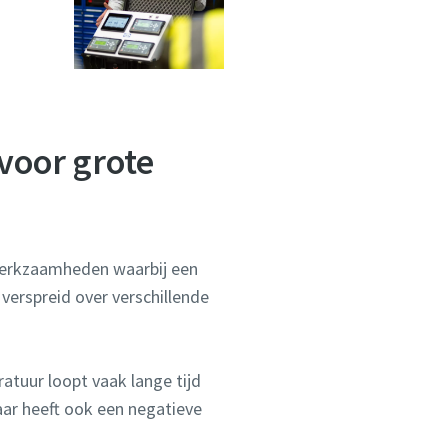
voor grote
swerkzaamheden waarbij een
verspreid over verschillende
ratuur loopt vaak lange tijd
maar heeft ook een negatieve