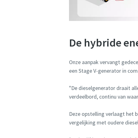
De hybride en
Onze aanpak vervangt gedecen
een Stage V-generator in com
"De dieselgenerator draait al
verdeelbord, continu van waar
Deze opstelling verlaagt het b
vergelijking met oudere diese