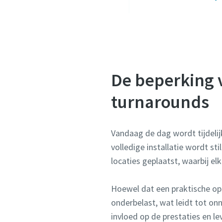
De beperking v
turnarounds
Vandaag de dag wordt tijdeli
volledige installatie wordt s
locaties geplaatst, waarbij el
Hoewel dat een praktische opste
onderbelast, wat leidt tot on
invloed op de prestaties en l