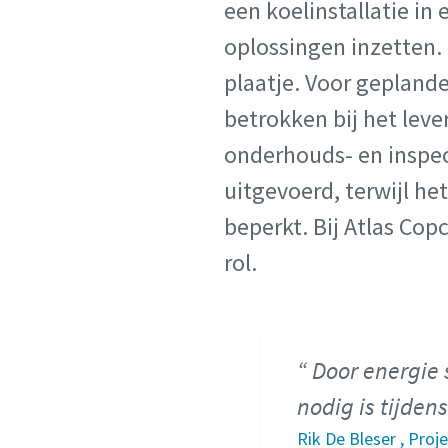
een koelinstallatie in
oplossingen inzetten. 
plaatje. Voor geplande
betrokken bij het leve
onderhouds- en inspe
uitgevoerd, terwijl h
beperkt. Bij Atlas Cop
rol.
Door energie 
nodig is tijdens
Rik De Bleser , Pro