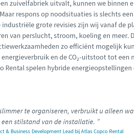
 een zuivelfabriek uitvalt, kunnen we binnen e
Maar respons op noodsituaties is slechts een
 industriële grote revisies zijn wij vanaf de 
ren van perslucht, stroom, koeling en meer. D
ctiewerkzaamheden zo efficiënt mogelijk k
et energieverbruik en de CO₂-uitstoot tot e
co Rental spelen hybride energieopstellingen
slimmer te organiseren, verbruikt u alleen wa
 een stilstand van de installatie.
ject & Business Development Lead bij Atlas Copco Rental