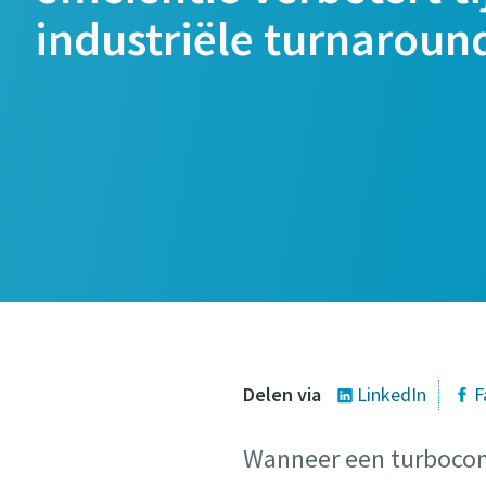
industriële turnaroun
Delen via
LinkedIn
F
Wanneer een turbocomp