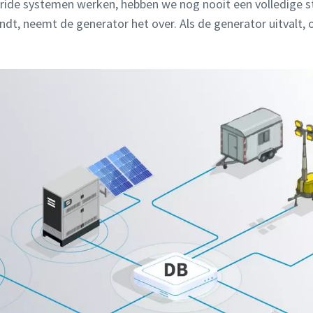
hybride systemen werken, hebben we nog nooit een volledige
dt, neemt de generator het over. Als de generator uitvalt, 