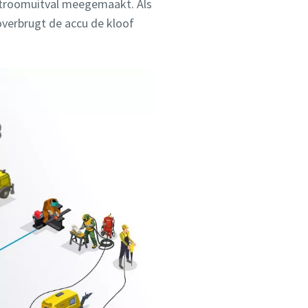
 stroomuitval meegemaakt. Als
overbrugt de accu de kloof