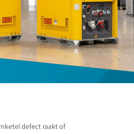
mketel defect raakt of