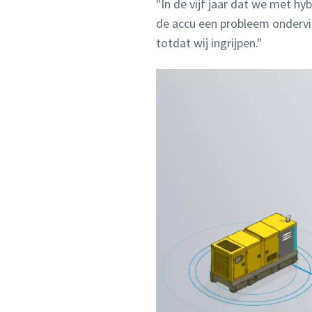
"In de vijf jaar dat we met 
de accu een probleem ondervin
totdat wij ingrijpen."