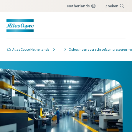
Netherlands
Zoeken
Menu
Atlas Copco Netherlands
Oplossingen voor schroefcompressoren me