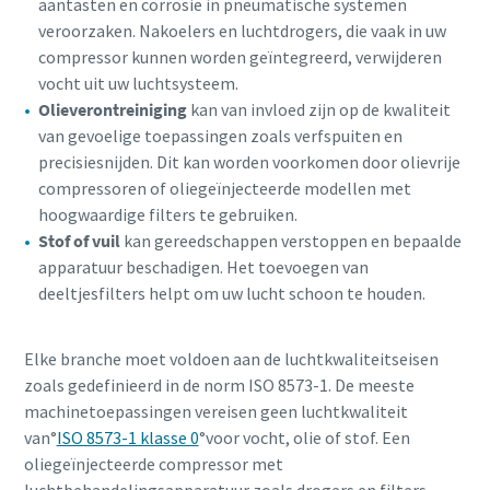
aantasten en corrosie in pneumatische systemen
veroorzaken. Nakoelers en luchtdrogers, die vaak in uw
compressor kunnen worden geïntegreerd, verwijderen
vocht uit uw luchtsysteem.
Olieverontreiniging
kan van invloed zijn op de kwaliteit
van gevoelige toepassingen zoals verfspuiten en
precisiesnijden. Dit kan worden voorkomen door olievrije
compressoren of oliegeïnjecteerde modellen met
hoogwaardige filters te gebruiken.
Stof of vuil
kan gereedschappen verstoppen en bepaalde
apparatuur beschadigen. Het toevoegen van
deeltjesfilters helpt om uw lucht schoon te houden.
Elke branche moet voldoen aan de luchtkwaliteitseisen
zoals gedefinieerd in de norm ISO 8573-1. De meeste
machinetoepassingen vereisen geen luchtkwaliteit
van°
ISO 8573-1 klasse 0
°voor vocht, olie of stof. Een
oliegeïnjecteerde compressor met