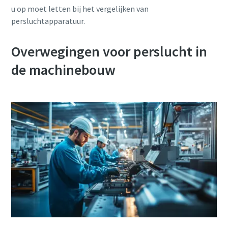
u op moet letten bij het vergelijken van
persluchtapparatuur.
Overwegingen voor perslucht in
de machinebouw
Alles wat u moet weten over uw pneumatische
transportproces
Ontdek hoe u een efficiënter pneumatisch
transportproces kunt creëren.
Ontdek het zelf