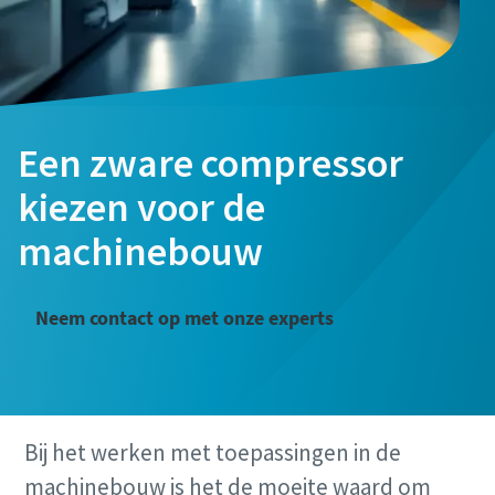
Een zware compressor
kiezen voor de
machinebouw
Neem contact op met onze experts
Bij het werken met toepassingen in de
machinebouw is het de moeite waard om