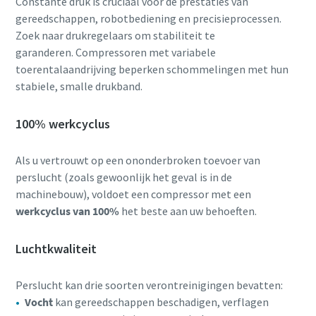
Constante druk is cruciaal voor de prestaties van
gereedschappen, robotbediening en precisieprocessen.
Zoek naar drukregelaars om stabiliteit te
garanderen. Compressoren met variabele
toerentalaandrijving beperken schommelingen met hun
stabiele, smalle drukband.
100% werkcyclus
Als u vertrouwt op een ononderbroken toevoer van
perslucht (zoals gewoonlijk het geval is in de
machinebouw), voldoet een compressor met een
werkcyclus van 100%
het beste aan uw behoeften.
Luchtkwaliteit
Perslucht kan drie soorten verontreinigingen bevatten:
Vocht
kan gereedschappen beschadigen, verflagen