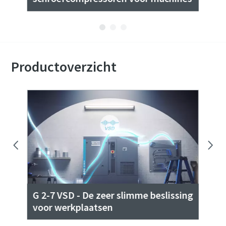
Productoverzicht
G 2-7 VSD - De zeer slimme beslissing
voor werkplaatsen
GA