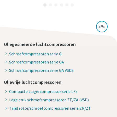
Oliegesmeerde luchtcompressoren
Schroefcompressoren serie G
Schroefcompressoren serie GA
Schroefcompressoren serie GA VSDS
Olievrije luchtcompressoren
Compacte zuigercompressor serie LFx
Lage druk schroefcompressoren ZE/ZA (VSD)
Tand rotor/schroefcompressoren serie ZR/ZT