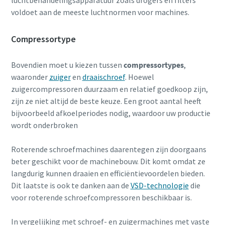
luchtbehandelingsapparatuur zoals drogers en filters
voldoet aan de meeste luchtnormen voor machines.
Compressortype
Bovendien moet u kiezen tussen
compressortypes
,
waaronder
zuiger
en
draaischroef
. Hoewel
zuigercompressoren duurzaam en relatief goedkoop zijn,
zijn ze niet altijd de beste keuze. Een groot aantal heeft
bijvoorbeeld afkoelperiodes nodig, waardoor uw productie
wordt onderbroken
Roterende schroefmachines daarentegen zijn doorgaans
beter geschikt voor de machinebouw. Dit komt omdat ze
langdurig kunnen draaien en efficiëntievoordelen bieden.
Dit laatste is ook te danken aan de
VSD-technologie
die
voor roterende schroefcompressoren beschikbaar is.
In vergelijking met schroef- en zuigermachines met vaste