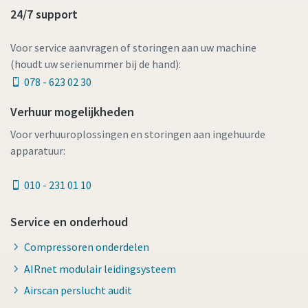
24/7 support
Voor service aanvragen of storingen aan uw machine
(houdt uw serienummer bij de hand):
078 - 623 02 30
Verhuur mogelijkheden
Voor verhuuroplossingen en storingen aan ingehuurde
apparatuur:
010 - 231 01 10
Service en onderhoud
Compressoren onderdelen
AIRnet modulair leidingsysteem
Airscan perslucht audit