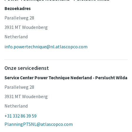
Bezoekadres
Parallelweg 28
3931 MT Woudenberg
Netherland
info.powertechnique@nl.atlascopco.com
Onze servicedienst
Service Center Power Technique Nederland - Perslucht Wilda
Parallelweg 28
3931 MT Woudenberg
Netherland
+31 332 86 39 59
PlanningPTSNL@atlascopco.com