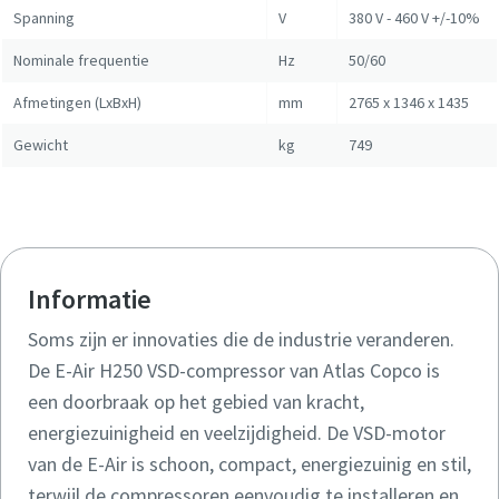
Spanning
V
380 V - 460 V +/-10%
Nominale frequentie
Hz
50/60
Afmetingen (LxBxH)
mm
2765 x 1346 x 1435
Gewicht
kg
749
Informatie
Soms zijn er innovaties die de industrie veranderen.
De E-Air H250 VSD-compressor van Atlas Copco is
een doorbraak op het gebied van kracht,
energiezuinigheid en veelzijdigheid. De VSD-motor
van de E-Air is schoon, compact, energiezuinig en stil,
terwijl de compressoren eenvoudig te installeren en