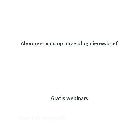
Abonneer u nu op onze blog nieuwsbrief
Ananmelden
Gratis webinars
Naar het overzicht