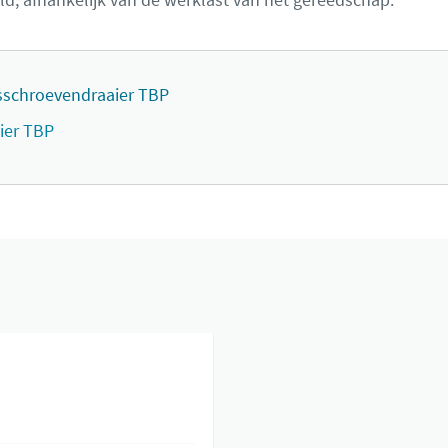
sschroevendraaier TBP
ier TBP