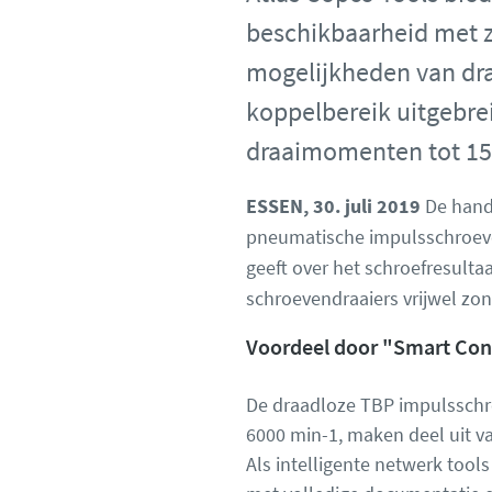
beschikbaarheid met z
mogelijkheden van dr
koppelbereik uitgebrei
draaimomenten tot 15
ESSEN, 30. juli 2019
De handi
pneumatische impulsschroeven
geeft over het schroefresultaa
schroevendraaiers vrijwel zo
Voordeel door "Smart Co
De draadloze TBP impulsschroe
6000 min-1, maken deel uit va
Als intelligente netwerk tools 