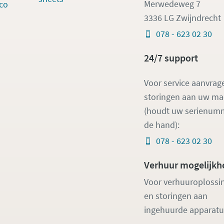
Merwedeweg 7
co
3336 LG Zwijndrecht
078 - 623 02 30
24/7 support
Voor service aanvrag
storingen aan uw m
(houdt uw serienumm
de hand):
078 - 623 02 30
Verhuur mogelijkh
Voor verhuuroplossi
en storingen aan
ingehuurde apparatu