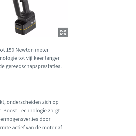
 tot 150 Newton meter
logie tot vijf keer langer
de gereedschapsprestaties.
kt, onderscheiden zich op
e-Boost-Technologie zorgt
 vermogensverlies door
rmte actief van de motor af.