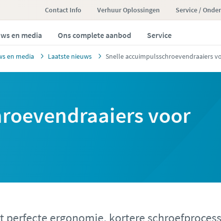
Contact Info
Verhuur Oplossingen
Service / Onde
ws en media
Ons complete aanbod
Service
ws en media
Laatste nieuws
Snelle accuimpulsschroevendraaiers v
hroevendraaiers voor
dt perfecte ergonomie, kortere schroefproce