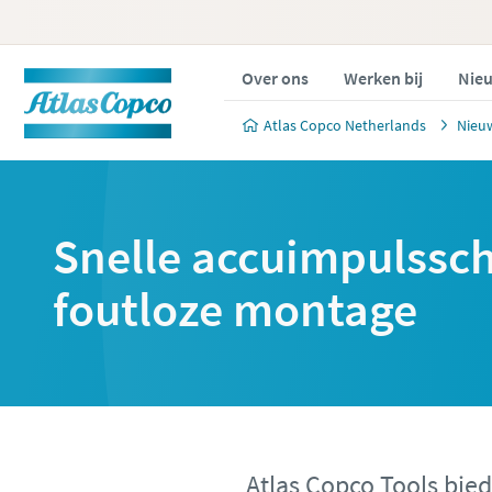
Over ons
Werken bij
Nieu
Atlas Copco Netherlands
Nieu
Snelle accuimpulssc
foutloze montage
Atlas Copco Tools bie