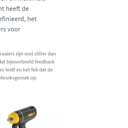
t heeft de
inieerd, het
ers voor
ers zijn veel stiller dan
dat bijvoorbeeld feedback
s leidt en het feit dat de
gebruiksgemak op.