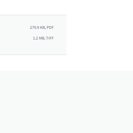
270.9 KB, PDF
1.2 MB, TIFF