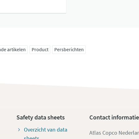
de artikelen
Product
Persberichten
Safety data sheets
Contact informatie
Overzicht van data
Atlas Copco Nederla
sheets