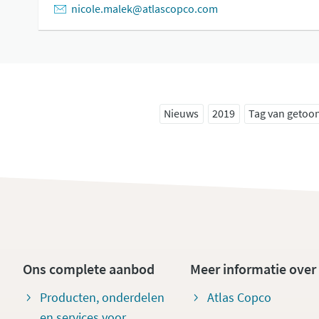
nicole.malek@atlascopco.com
Nieuws
2019
Tag van getoon
Ons complete aanbod
Meer informatie over
Producten, onderdelen
Atlas Copco
en services voor