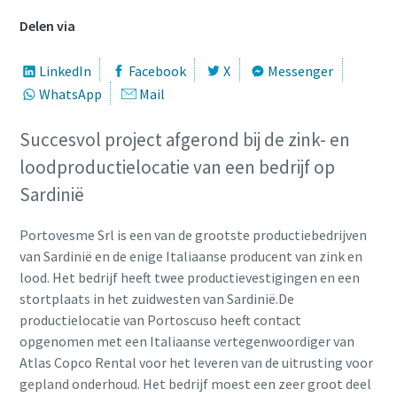
Delen via
LinkedIn
Facebook
X
Messenger
WhatsApp
Mail
Succesvol project afgerond bij de zink- en
loodproductielocatie van een bedrijf op
Sardinië
Portovesme Srl is een van de grootste productiebedrijven
van Sardinië en de enige Italiaanse producent van zink en
lood. Het bedrijf heeft twee productievestigingen en een
stortplaats in het zuidwesten van Sardinië.De
productielocatie van Portoscuso heeft contact
opgenomen met een Italiaanse vertegenwoordiger van
Atlas Copco Rental voor het leveren van de uitrusting voor
gepland onderhoud. Het bedrijf moest een zeer groot deel