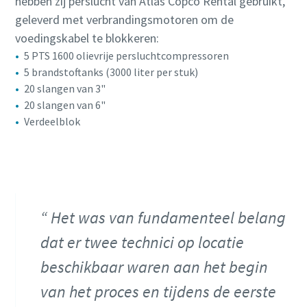
hebben zij perslucht van Atlas Copco Rental gebruikt,
geleverd met verbrandingsmotoren om de
voedingskabel te blokkeren:
5 PTS 1600 olievrije persluchtcompressoren
5 brandstoftanks (3000 liter per stuk)
20 slangen van 3"
20 slangen van 6"
Verdeelblok
Het was van fundamenteel belang
dat er twee technici op locatie
beschikbaar waren aan het begin
van het proces en tijdens de eerste