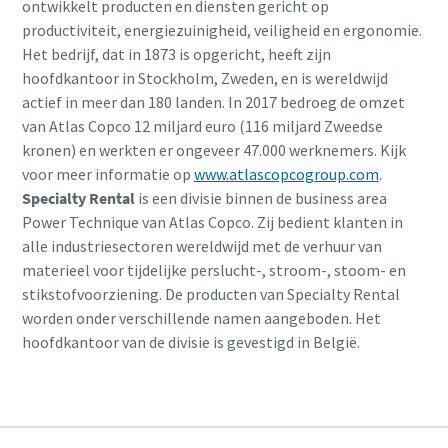
ontwikkelt producten en diensten gericht op
productiviteit, energiezuinigheid, veiligheid en ergonomie.
Het bedrijf, dat in 1873 is opgericht, heeft zijn
hoofdkantoor in Stockholm, Zweden, en is wereldwijd
actief in meer dan 180 landen. In 2017 bedroeg de omzet
van Atlas Copco 12 miljard euro (116 miljard Zweedse
kronen) en werkten er ongeveer 47.000 werknemers. Kijk
voor meer informatie op
www.atlascopcogroup.com
.
Specialty Rental
is een divisie binnen de business area
Power Technique van Atlas Copco. Zij bedient klanten in
alle industriesectoren wereldwijd met de verhuur van
materieel voor tijdelijke perslucht-, stroom-, stoom- en
stikstofvoorziening. De producten van Specialty Rental
worden onder verschillende namen aangeboden. Het
hoofdkantoor van de divisie is gevestigd in België.