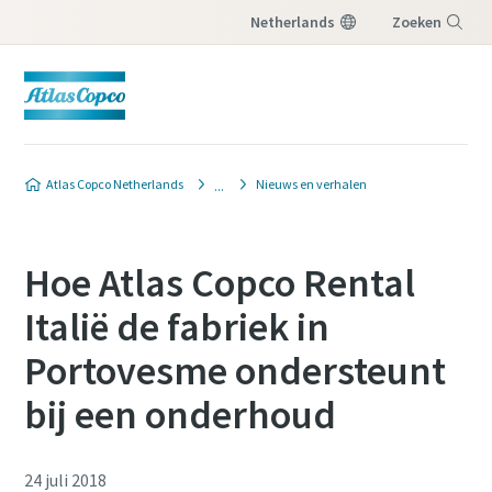
Netherlands
Zoeken
Menu
Atlas Copco Netherlands
Nieuws en verhalen
Hoe Atlas Copco Rental
Italië de fabriek in
Portovesme ondersteunt
bij een onderhoud
24 juli 2018