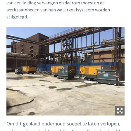
van een leiding vervangen en daarom moesten de
werkzaamheden van hun waterkoelsysteem worden
stilgelegd.
Om dit gepland onderhoud soepel te laten verlopen,