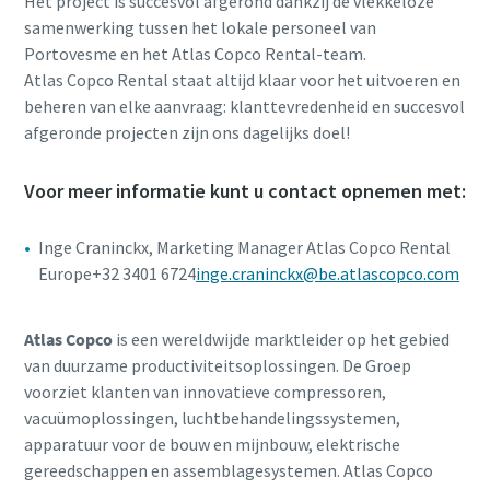
Het project is succesvol afgerond dankzij de vlekkeloze
samenwerking tussen het lokale personeel van
Portovesme en het Atlas Copco Rental-team.
Atlas Copco Rental staat altijd klaar voor het uitvoeren en
beheren van elke aanvraag: klanttevredenheid en succesvol
afgeronde projecten zijn ons dagelijks doel!
Voor meer informatie kunt u contact opnemen met:
Inge Craninckx, Marketing Manager Atlas Copco Rental
Europe+32 3401 6724
inge.craninckx@be.atlascopco.com
Atlas Copco
is een wereldwijde marktleider op het gebied
van duurzame productiviteitsoplossingen. De Groep
voorziet klanten van innovatieve compressoren,
vacuümoplossingen, luchtbehandelingssystemen,
apparatuur voor de bouw en mijnbouw, elektrische
gereedschappen en assemblagesystemen. Atlas Copco