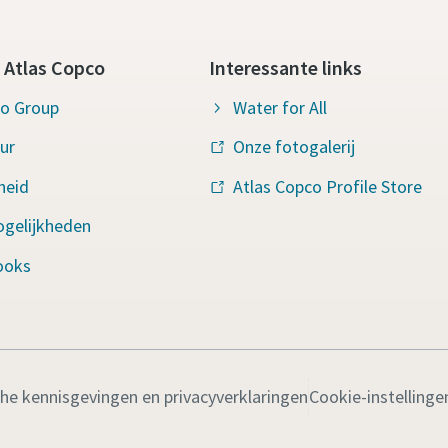
 Atlas Copco
Interessante links
co Group
Water for All
ur
Onze fotogalerij
heid
Atlas Copco Profile Store
ogelijkheden
ooks
che kennisgevingen en privacyverklaringen
Cookie-instellinge