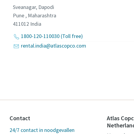
Sveanagar, Dapodi
Pune , Maharashtra
411012
India
1800-120-110030 (Toll free)
rental.india@atlascopco.com
Contact
Atlas Copc
Netherlan
24/7 contact in noodgevallen