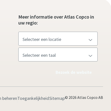
Meer informatie over Atlas Copco in
uw regio:
Bezoek de website
© 2026 Atlas Copco AB
n beheren
Toegankelijkheid
Sitemap