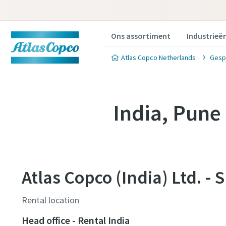
Ons assortiment
Industrieë
Atlas Copco Netherlands
Gesp
India, Pune
Atlas Copco (India) Ltd. - 
Rental location
Head office - Rental India