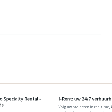
o Specialty Rental -
I-Rent: uw 24/7 verhuurh
ds
Volg uw projecten in realtime, 