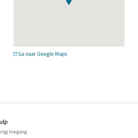
Ga naar Google Maps
ulp
krijg toegang