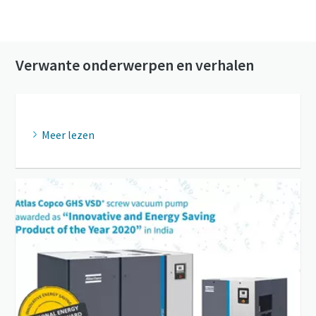
Neem contact met ons op voor meer
informatie over onze vacuümpompen
Verwante onderwerpen en verhalen
Meer lezen