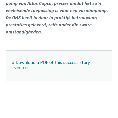
pomp van Atlas Copco, precies omdat het zo'n
veeleisende toepassing is voor een vacuümpomp.
De GHS heeft in daar in praktijk betrouwbare
prestaties geleverd, zelfs onder die zware
omstandigheden.
Download a PDF of this success story
1.5 MB, PDF
Klik hier voor meer informatie over de GHS
VSD⁺