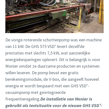
De vorige roterende schottenpomp was een machine
van 11 kW. De GHS 575 VSD⁺ levert dezelfde
prestaties met slechts 7,5 kW, wat aanzienlijke
energiebesparingen oplevert. Dit is belangrijk is voor
Monier omdat ze duurzame producten en systemen
willen leveren. De pomp bevat een gratis
berekeningsmodule, de V-box, die aangeeft hoeveel
energie er wordt bespaard met een GHS VSD⁺-
vacuümpomp met geïntegreerde
frequentieregeling.
De installatie van Monier is
gebruikt als testsituatie voor de nieuwe GHS VSD⁺-