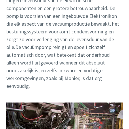
langere levensduur van de elektronische
componenten en een grotere betrouwbaarheid. De
pomp is voorzien van een ingebouwde Elektronikon
die elk aspect van de vacuümproductie bewaakt, het
besturingssysteem voorkomt condensvorming en
zorgt zo voor verlenging van de levensduur van de
olie.De vacuümpomp reinigt en spoelt zichzelf
automatisch door, wat betekent dat onderhoud
alleen wordt uitgevoerd wanneer dit absoluut
noodzakelijk is, en zelfs in zware en vochtige
werkomgevingen, zoals bij Monier, is dat erg
eenvoudig.