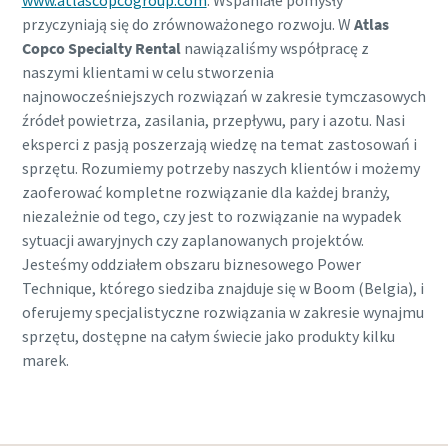
www.atlascopcogroup.com
. Wspaniałe pomysły
przyczyniają się do zrównoważonego rozwoju. W
Atlas
Copco Specialty Rental
nawiązaliśmy współpracę z
naszymi klientami w celu stworzenia
najnowocześniejszych rozwiązań w zakresie tymczasowych
źródeł powietrza, zasilania, przepływu, pary i azotu. Nasi
eksperci z pasją poszerzają wiedzę na temat zastosowań i
sprzętu. Rozumiemy potrzeby naszych klientów i możemy
zaoferować kompletne rozwiązanie dla każdej branży,
niezależnie od tego, czy jest to rozwiązanie na wypadek
sytuacji awaryjnych czy zaplanowanych projektów.
Jesteśmy oddziałem obszaru biznesowego Power
Technique, którego siedziba znajduje się w Boom (Belgia), i
oferujemy specjalistyczne rozwiązania w zakresie wynajmu
sprzętu, dostępne na całym świecie jako produkty kilku
marek.