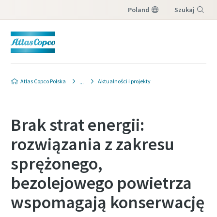
Poland
Szukaj
Menu
Atlas Copco Polska
Aktualności i projekty
Brak strat energii:
rozwiązania z zakresu
sprężonego,
bezolejowego powietrza
wspomagają konserwację