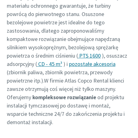
materiału ochronnego gwarantuje, że turbiny
powrócą do pierwotnego stanu. Osuszone
bezolejowe powietrze jest idealne do tego
zastosowania, dlatego zaproponowaliśmy
kompaktowe rozwiązanie obejmujące napędzaną
silnikiem wysokoprężnym, bezolejową sprężarkę
powietrza o średnim ciśnieniu (
PTS 1600
), osuszacz
adsorpcyjny (
CD - 45 m³
) i
pozostałe akcesoria
(zbiornik paliwa, zbiornik powietrza, przewody
powietrzne itp.).W firmie Atlas Copco Rental klienci
zawsze otrzymują coś więcej niż tylko maszyny.
Oferujemy
kompleksowe rozwiązanie
od projektu
instalacji tymczasowej po dostawę i montaż,
wsparcie techniczne 24/7 do zakończenia projektu i
demontaż instalacji.