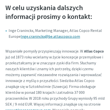
W celu uzyskania dalszych
informacji prosimy o kontakt:
Inge Craninckx, Marketing Manager, Atlas Copco Rental
Europe
Inge.craninckx@be.atlascopco.com
Wspaniałe pomysły przyspieszają innowacje. W
Atlas Copco
już od 1873 roku wcielamy w życie koncepcje przemysłowe i
przekształcamy je w znaczące zyski dla firm. Słuchamy
naszych klientów i znamy ich potrzeby, dzięki czemu
możemy zapewnić niezawodne rozwiązania i wprowadzać
innowacje z myślą o przyszłości. Siedziba Atlas Copco
znajduje się w Sztokholmie (Szwecja). Firma obsługuje
klientów w ponad 180 krajach i zatrudnia 37 000
pracowników. W 2018 roku przychody Grupy wyniosły 95 mld
SEK / 9 mld EUR. Więcej informacji znajduje się na stronie