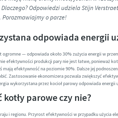
 Dlaczego? Odpowiedzi udziela Stijn Verstrae
 Porozmawiajmy o parze!
zystana odpowiada energii u
st ogromne — odpowiada około 30% zużycia energii w przem
nie efektywności produkcji pary nie jest łatwe, ponieważ k
 mają efektywność na poziomie 90%. Dalsze jej podnoszenie 
 zrobić. Zastosowanie ekonomizera pozwala zwiększyć efek
ergia wykorzystana przez kocioł parowy odpowiada energii u
 kotły parowe czy nie?
raju i regionu. Przyrost efektywności w przypadku użycia e