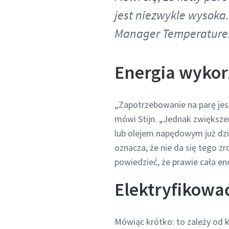
jest niezwykle wysoka.
Manager Temperature.
Energia wykor
„Zapotrzebowanie na parę je
mówi Stijn. „Jednak zwiększe
lub olejem napędowym już dziś
oznacza, że nie da się tego
powiedzieć, że prawie cała en
Elektryfikować
Mówiąc krótko: to zależy od k