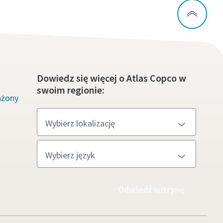
Dowiedz się więcej o Atlas Copco w
swoim regionie:
ażony
Odwiedź witrynę