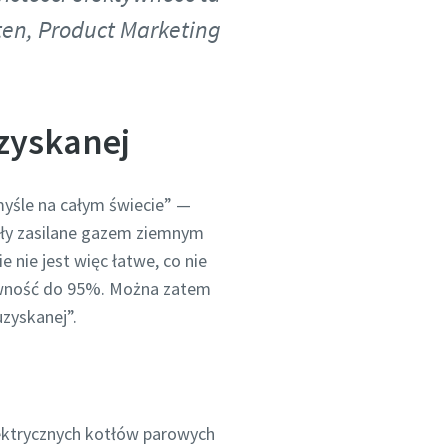
ten, Product Marketing
zyskanej
yśle na całym świecie” —
otły zasilane gazem ziemnym
nie jest więc łatwe, co nie
tywność do 95%. Można zatem
zyskanej”.
lektrycznych kotłów parowych