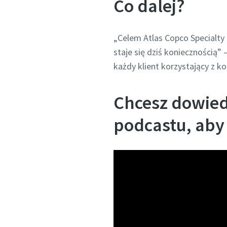
Co dalej?
„Celem Atlas Copco Specialty
staje się dziś koniecznością
każdy klient korzystający z k
Chcesz dowiedz
podcastu, aby