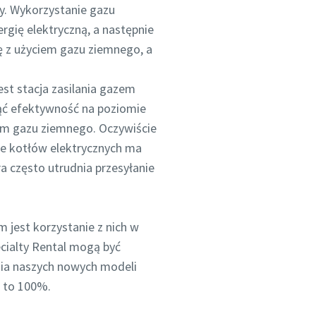
y. Wykorzystanie gazu
rgię elektryczną, a następnie
ę z użyciem gazu ziemnego, a
st stacja zasilania gazem
nąć efektywność na poziomie
ciem gazu ziemnego. Oczywiście
ie kotłów elektrycznych ma
 często utrudnia przesyłanie
 jest korzystanie z nich w
cialty Rental mogą być
nia naszych nowych modeli
 to 100%.