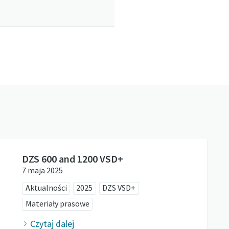
DZS 600 and 1200 VSD+
7 maja 2025
Aktualności
2025
DZS VSD+
Materiały prasowe
Czytaj dalej