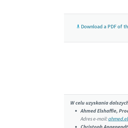
Download a PDF of th
W celu uzyskania dalszych
Ahmed Elshaffie, Pr
Adres e-mail:
ahmed.el
Christoph Angenendt