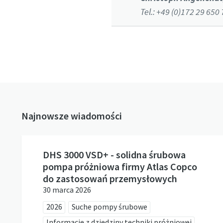
Tel.: +49 (0)172 29 650 
Najnowsze wiadomości
DHS 3000 VSD+ - solidna śrubowa
pompa próżniowa firmy Atlas Copco
do zastosowań przemysłowych
30 marca 2026
2026
Suche pompy śrubowe
Informacje z dziedziny techniki próżniowej