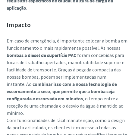
requisitos específicos de caudal e altura de carga da
aplicação
.
Impacto
Em caso de emergência, é importante colocar a bomba em
funcionamento o mais rapidamente possível. As nossas
bombas a diesel de superfície PAC
foram concebidas para
locais de trabalho apertados, manobrabilidade superior e
facilidade de transporte. Graças à pegada compacta das
nossas bombas, podem ser implementadas num
instante. Ao
combinar isso com a nossa tecnologia de
escorvamento a seco, que permite que a bomba seja
configurada e escorvada em minutos
, o tempo entre a
receção de uma chamada e o desvio da água é mantido ao
mínimo.
Com funcionalidades de fácil manutenção, como o design
da porta articulada, os clientes têm acesso a todas as
peças essenciais da bomba, o que reduz significativamente