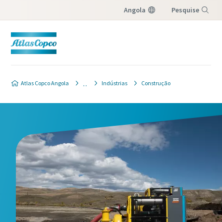
Angola
Pesquise
Menu
Atlas Copco Angola
Indústrias
Construção