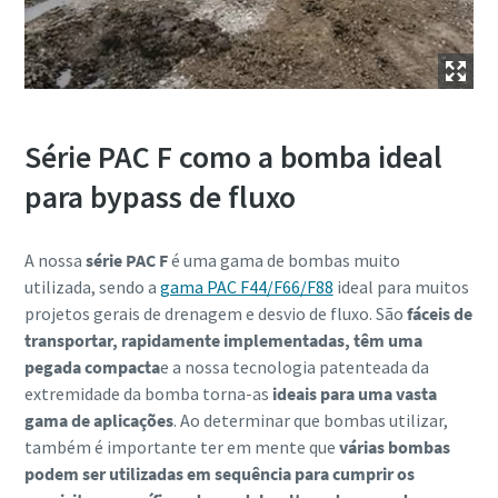
Série PAC F como a bomba ideal
para bypass de fluxo
A nossa
série PAC F
é uma gama de bombas muito
utilizada, sendo a
gama PAC F44/F66/F88
ideal para muitos
projetos gerais de drenagem e desvio de fluxo. São
fáceis de
transportar, rapidamente implementadas, têm uma
pegada compacta
e a nossa tecnologia patenteada da
extremidade da bomba torna-as
ideais para uma vasta
gama de aplicações
. Ao determinar que bombas utilizar,
também é importante ter em mente que
várias bombas
podem ser utilizadas em sequência para cumprir os