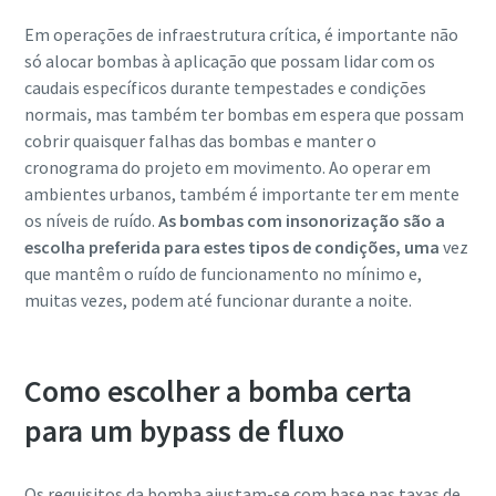
Em operações de infraestrutura crítica, é importante não
só alocar bombas à aplicação que possam lidar com os
caudais específicos durante tempestades e condições
normais, mas também ter bombas em espera que possam
cobrir quaisquer falhas das bombas e manter o
cronograma do projeto em movimento.
Ao operar em
ambientes urbanos, também é importante ter em mente
os níveis de ruído.
As bombas com insonorização são a
escolha preferida para estes tipos de condições, uma
vez
que mantêm o ruído de funcionamento no mínimo e,
muitas vezes, podem até funcionar durante a noite.
Como escolher a bomba certa
para um bypass de fluxo
Os requisitos da bomba ajustam-se com base nas taxas de