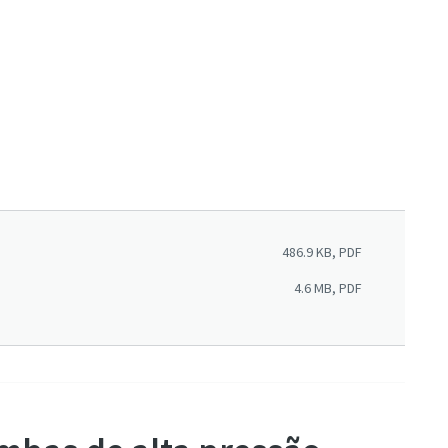
486.9 KB, PDF
4.6 MB, PDF