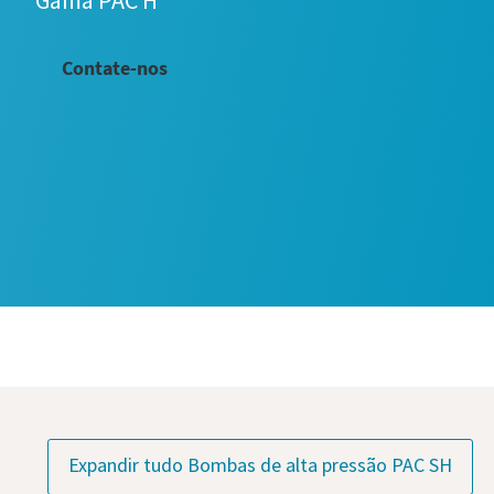
Gama PAC H
Contate-nos
Expandir tudo Bombas de alta pressão PAC SH