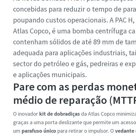
concebidas para reduzir o tempo de para
poupando custos operacionais. A PAC H, 
Atlas Copco, é uma bomba centrífuga cap
contenham sólidos de até 89 mm de tam
adequada para aplicações industriais, t
sector do petróleo e gás, pedreiras e ex
e aplicações municipais.
Pare com as perdas monet
médio de reparação (MTT
O inovador
kit de dobradiças
da Atlas Copco minimiza
graças a uma porta deslizante que permite um acesso
um
parafuso único
para retirar o impulsor. O
vedante