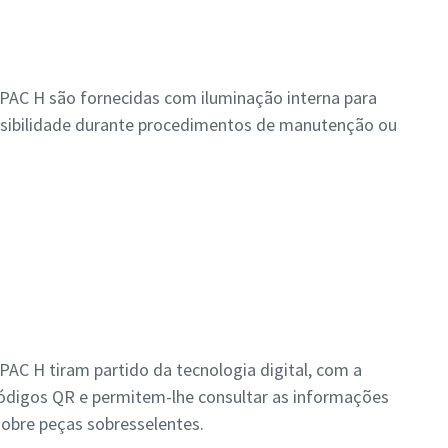
PAC H são fornecidas com iluminação interna para
 visibilidade durante procedimentos de manutenção ou
AC H tiram partido da tecnologia digital, com a
códigos QR e permitem-lhe consultar as informações
sobre peças sobresselentes.