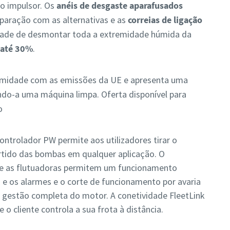
ao impulsor. Os
anéis de desgaste aparafusados
paração com as alternativas e as
correias de ligação
idade de desmontar toda a extremidade húmida da
 até 30%
.
midade com as emissões da UE e apresenta uma
ndo-a uma máquina limpa. Oferta disponível para
o
controlador PW permite aos utilizadores tirar o
tido das bombas em qualquer aplicação. O
 e as flutuadoras permitem um funcionamento
e os alarmes e o corte de funcionamento por avaria
 gestão completa do motor. A conetividade FleetLink
e o cliente controla a sua frota à distância.