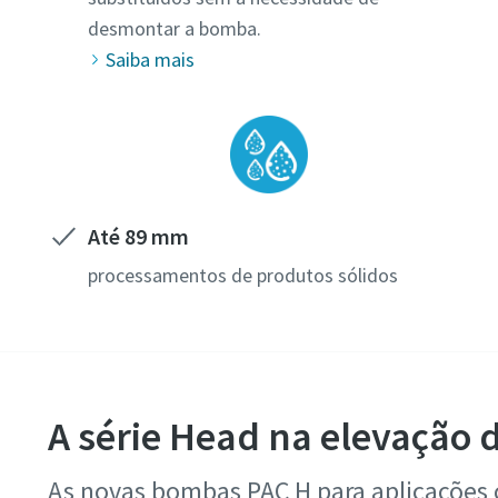
desmontar a bomba.
Saiba mais
Até 89 mm
processamentos de produtos sólidos
A série Head na elevação 
As novas bombas PAC H para aplicações 