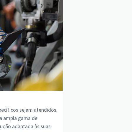
ecíficos sejam atendidos.
ssa ampla gama de
lução adaptada às suas