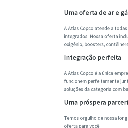
Uma oferta de ar e gá
A Atlas Copco atende a todas
integrados. Nossa oferta inclu
oxigênio, boosters, contêiner
Integração perfeita
A Atlas Copco é a única empre
funcionem perfeitamente jun
soluções da categoria com ba
Uma próspera parcer
Temos orgulho de nossa longa
oferta para você: