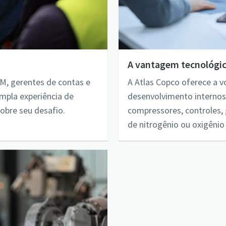
A vantagem tecnológi
M, gerentes de contas e
A Atlas Copco oferece a 
mpla experiência de
desenvolvimento internos 
obre seu desafio.
compressores, controles,
de nitrogênio ou oxigênio 