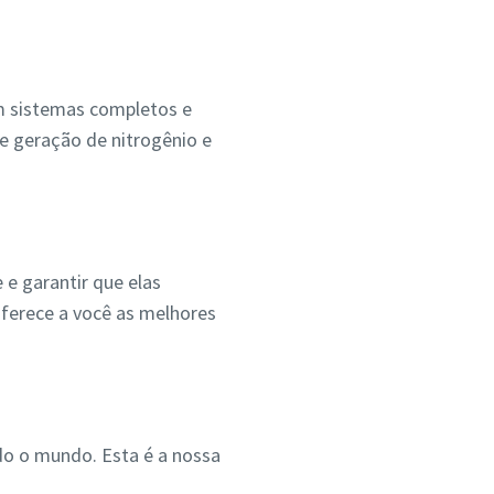
om sistemas completos e
de geração de nitrogênio e
e garantir que elas
erece a você as melhores
o o mundo. Esta é a nossa