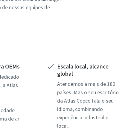
o de nossas equipes de
ara OEMs
Escala local, alcance
global
dedicado
Atendemos a mais de 180
 a Atlas
países. Mas o seu escritório
da Atlas Copco fala o seu
idioma, combinando
iedade
experiência industrial e
ema de ar
local.
s