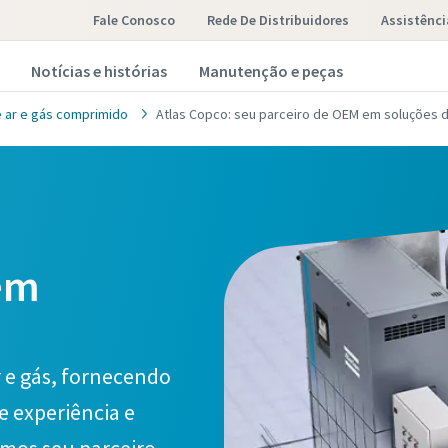
Fale Conosco
Rede De Distribuidores
Assistênci
Notícias e histórias
Manutenção e peças
 ar e gás comprimido
Atlas Copco: seu parceiro de OEM em soluções d
em
r e gás, fornecendo
e experiência e