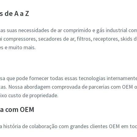
s de A a Z
 as suas necessidades de ar comprimido e gás industrial c
i compressores, secadores de ar, filtros, receptores, skids 
es e muito mais.
sa que pode fornecer todas essas tecnologias internamente 
tas. Nossa abordagem comprovada de parcerias com OEM of
ixo custo de propriedade.
ia com OEM
 história de colaboração com grandes clientes OEM em tod