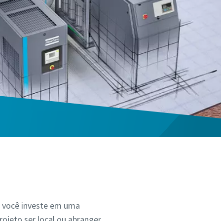
, você investe em uma
ojeto ser local ou abranger