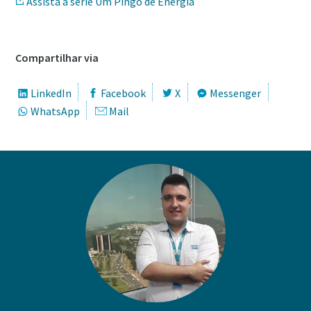
Assista à série Um Pingo de Energia
Compartilhar via
LinkedIn
Facebook
X
Messenger
WhatsApp
Mail