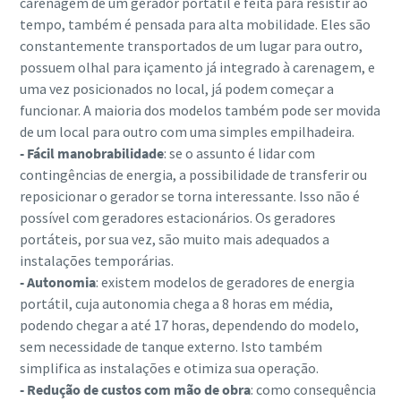
carenagem de um gerador portátil é feita para resistir ao
tempo, também é pensada para alta mobilidade. Eles são
constantemente transportados de um lugar para outro,
possuem olhal para içamento já integrado à carenagem, e
uma vez posicionados no local, já podem começar a
funcionar. A maioria dos modelos também pode ser movida
de um local para outro com uma simples empilhadeira.
- Fácil manobrabilidade
: se o assunto é lidar com
contingências de energia, a possibilidade de transferir ou
reposicionar o gerador se torna interessante. Isso não é
possível com geradores estacionários. Os geradores
portáteis, por sua vez, são muito mais adequados a
instalações temporárias.
- Autonomia
: existem modelos de geradores de energia
portátil, cuja autonomia chega a 8 horas em média,
podendo chegar a até 17 horas, dependendo do modelo,
sem necessidade de tanque externo. Isto também
simplifica as instalações e otimiza sua operação.
- Redução de custos com mão de obra
: como consequência