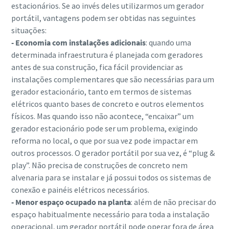
estacionários. Se ao invés deles utilizarmos um gerador
portátil, vantagens podem ser obtidas nas seguintes
situações:
- Economia com instalações adicionais
: quando uma
determinada infraestrutura é planejada com geradores
antes de sua construção, fica fácil providenciar as
instalações complementares que são necessárias para um
gerador estacionário, tanto em termos de sistemas
elétricos quanto bases de concreto e outros elementos
físicos. Mas quando isso não acontece, “encaixar” um
gerador estacionário pode ser um problema, exigindo
reforma no local, o que por sua vez pode impactar em
outros processos. O gerador portátil por sua vez, é “plug &
play”. Não precisa de construções de concreto nem
alvenaria para se instalar e já possui todos os sistemas de
conexão e painéis elétricos necessários.
- Menor espaço ocupado na planta
: além de não precisar do
espaço habitualmente necessário para toda a instalação
operacional, um gerador portátil pode operar fora de área