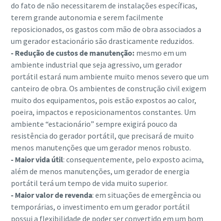
do fato de não necessitarem de instalações específicas,
terem grande autonomia e serem facilmente
reposicionados, os gastos com mão de obra associados a
um gerador estacionário são drasticamente reduzidos.
- Redução de custos de manutenção:
mesmo em um
ambiente industrial que seja agressivo, um gerador
portátil estará num ambiente muito menos severo que um
canteiro de obra. Os ambientes de construção civil exigem
muito dos equipamentos, pois estão expostos ao calor,
poeira, impactos e reposicionamentos constantes. Um
ambiente “estacionário” sempre exigirá pouco da
resistência do gerador portátil, que precisará de muito
menos manutenções que um gerador menos robusto.
- Maior vida útil
: consequentemente, pelo exposto acima,
além de menos manutenções, um gerador de energia
portátil terá um tempo de vida muito superior.
- Maior valor de revenda
: em situações de emergência ou
temporárias, o investimento em um gerador portátil
possui a flexibilidade de poder ser convertido em um bom