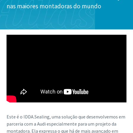
nas maiores montadoras do mundo
Este é o IDDA.Sealing, uma solução que desenvolvemos em
parceria com a Audi especialmente para um projeto da
montadora. Ela expressa o que há de mais avançado em