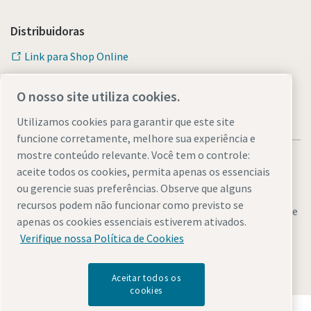
Distribuidoras
Link para Shop Online
O nosso site utiliza cookies.
Utilizamos cookies para garantir que este site
funcione corretamente, melhore sua experiência e
mostre conteúdo relevante. Você tem o controle:
aceite todos os cookies, permita apenas os essenciais
ou gerencie suas preferências. Observe que alguns
recursos podem não funcionar como previsto se
Avisos legais e de privacidade
Gerenciar cookies
Acessibilidade
apenas os cookies essenciais estiverem ativados.
Mapa do site
Verifique nossa Política de Cookies
© 2026 Atlas Copco AB
Aceitar todos os
cookies