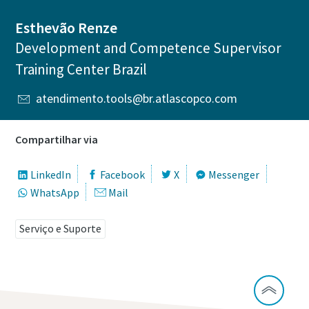
Esthevão Renze
Development and Competence Supervisor
Training Center Brazil
atendimento.tools@br.atlascopco.com
Compartilhar via
LinkedIn
Facebook
X
Messenger
WhatsApp
Mail
Serviço e Suporte