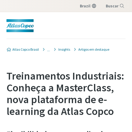
Brazil
Buscar
Menu
Atlas Copco Brasil
Insights
Artigos em destaque
Treinamentos Industriais:
Conheça a MasterClass,
nova plataforma de e-
learning da Atlas Copco