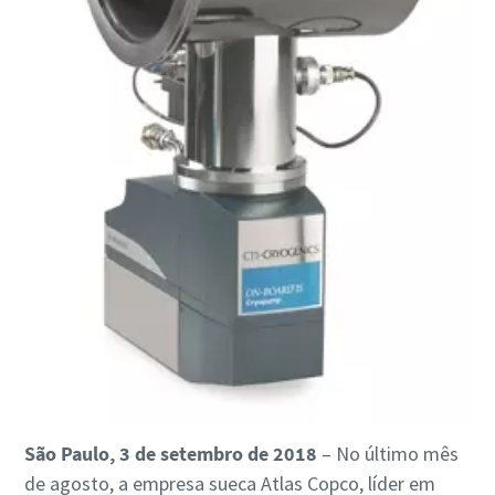
vem mudando, e cada vez mais profissionais femininas
conquistam espaço, assumem cargos estratégicos e
lideram grandes transformações no setor.
Leia mais
São Paulo, 3 de setembro de 2018
– No último mês
de agosto, a empresa sueca Atlas Copco, líder em