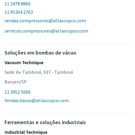
11 3478 8860
11 95304 2763
vendas.compressores@atlascopco.com
servicos.compressores@atlascopco.com
Soluções em bombas de vácuo
Vacuum Technique
Sede: Av. Tamboré, 937 - Tamboré
Barueri/SP
11 3952 5060
Vendas.Vacuo@atlascopco.com
Ferramentas e soluções industriais
Industrial Technique