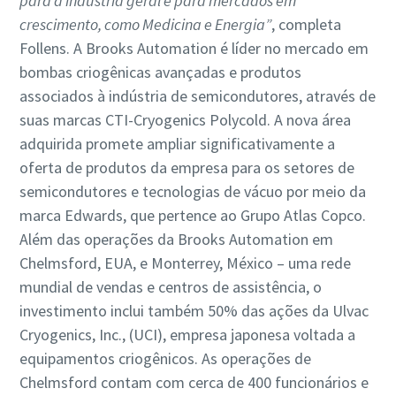
para a indústria geral e para mercados em
crescimento, como Medicina e Energia”
, completa
Follens. A Brooks Automation é líder no mercado em
bombas criogênicas avançadas e produtos
associados à indústria de semicondutores, através de
suas marcas CTI-Cryogenics Polycold. A nova área
adquirida promete ampliar significativamente a
oferta de produtos da empresa para os setores de
semicondutores e tecnologias de vácuo por meio da
marca Edwards, que pertence ao Grupo Atlas Copco.
Além das operações da Brooks Automation em
Chelmsford, EUA, e Monterrey, México – uma rede
mundial de vendas e centros de assistência, o
investimento inclui também 50% das ações da Ulvac
Cryogenics, Inc., (UCI), empresa japonesa voltada a
equipamentos criogênicos. As operações de
Chelmsford contam com cerca de 400 funcionários e