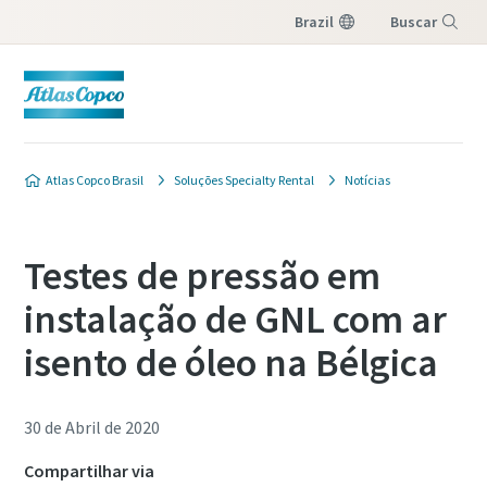
Brazil
Buscar
Menu
Atlas Copco Brasil
Soluções Specialty Rental
Notícias
Testes de pressão em
instalação de GNL com ar
isento de óleo na Bélgica
30 de Abril de 2020
Compartilhar via