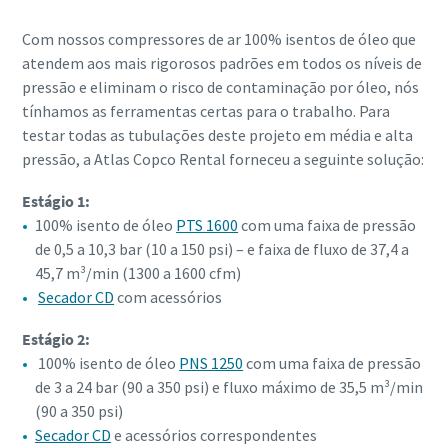
Com nossos compressores de ar 100% isentos de óleo que
atendem aos mais rigorosos padrões em todos os níveis de
pressão e eliminam o risco de contaminação por óleo, nós
tínhamos as ferramentas certas para o trabalho. Para
testar todas as tubulações deste projeto em média e alta
pressão, a Atlas Copco Rental forneceu a seguinte solução:
Estágio 1:
100% isento de óleo
PTS 1600
com uma faixa de pressão
de 0,5 a 10,3 bar (10 a 150 psi) – e faixa de fluxo de 37,4 a
45,7 m³/min (1300 a 1600 cfm)
Secador CD
com acessórios
Estágio 2:
100% isento de óleo
PNS 1250
com uma faixa de pressão
de 3 a 24 bar (90 a 350 psi) e fluxo máximo de 35,5 m³/min
(90 a 350 psi)
Secador CD
e acessórios correspondentes