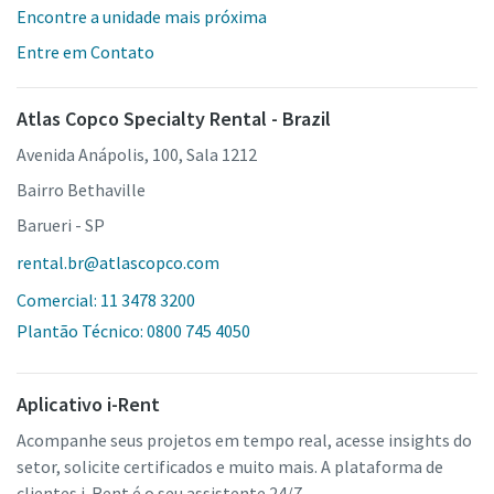
Encontre a unidade mais próxima
Entre em Contato
Atlas Copco Specialty Rental - Brazil
Avenida Anápolis, 100, Sala 1212
Bairro Bethaville
Barueri - SP
rental.br@atlascopco.com
Comercial: 11 3478 3200
Plantão Técnico: 0800 745 4050
Aplicativo i-Rent
Acompanhe seus projetos em tempo real, acesse insights do
setor, solicite certificados e muito mais. A plataforma de
clientes i-Rent é o seu assistente 24/7