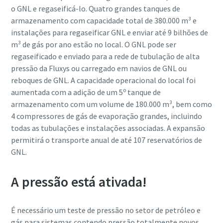
o GNL e regaseificá-lo. Quatro grandes tanques de
armazenamento com capacidade total de 380.000 m³ e
instalações para regaseificar GNL e enviar até 9 bilhões de
m³ de gás por ano estão no local. O GNL pode ser
regaseificado e enviado para a rede de tubulação de alta
pressão da Fluxys ou carregado em navios de GNL ou
reboques de GNL. A capacidade operacional do local foi
o
aumentada com a adição de um 5
tanque de
armazenamento com um volume de 180.000 m³, bem como
4 compressores de gás de evaporação grandes, incluindo
todas as tubulações e instalações associadas. A expansão
permitirá o transporte anual de até 107 reservatórios de
GNL.
A pressão está ativada!
É necessário um teste de pressão no setor de petróleo e
gás para sistemas contendo pressão totalmente novos,