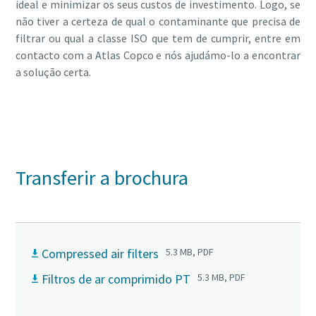
ideal e minimizar os seus custos de investimento. Logo, se
não tiver a certeza de qual o contaminante que precisa de
filtrar ou qual a classe ISO que tem de cumprir, entre em
contacto com a Atlas Copco e nós ajudámo-lo a encontrar
a solução certa.
Entre em contacto com um dos nossos
especialistas hoje mesmo!
Transferir a brochura
Compressed air filters
5.3 MB, PDF
Filtros de ar comprimido PT
5.3 MB, PDF