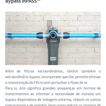
Bypass inPASS™
Além de filtros extraordinários, obtém também o
extraordinário bypass incorporado que lhe permite efetuar
a manutenção do filtro sem perturbar o fluxo de ar.
Para si, isto significa grandes poupanças em termos de
investimentos ao eliminar a necessidade de instalar um
bypass dispendioso de tubagem externa, reduzir os custos
operacionais e de energia, bem como reduzir os tempos de