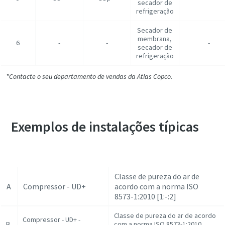
secador de
refrigeração
Secador de
membrana,
6
-
-
-
secador de
refrigeração
*Contacte o seu departamento de vendas da Atlas Copco.
Exemplos de instalações típicas
Classe de pureza do ar de
A
Compressor - UD+
acordo com a norma ISO
8573-1:2010 [1:-:2]
Classe de pureza do ar de acordo
Compressor - UD+ -
B
com a norma ISO 8573-1:2010