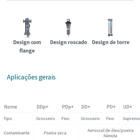
Design com
Design roscado
Design de torre
flange
Aplicações gerais
Nome
DDp+
PDp+
DD+
PD+
UD+
Tipo
Grosseiro
Fino
Grosseiro
Fino
Supremo
Aerossol de óleo/poeira
Contaminante
Poeira seca
húmida