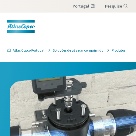
Portugal
Pesquise
Menu
Atlas Copco Portugal
Soluções de gás e ar comprimido
Produtos