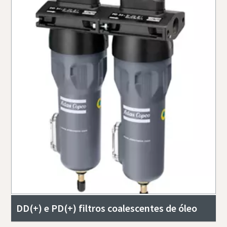
DD(+) e PD(+) filtros coalescentes de óleo