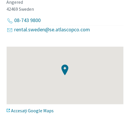
Angered
42469
Sweden
08-743 9800
rental.sweden@se.atlascopco.com
Accesați Google Maps