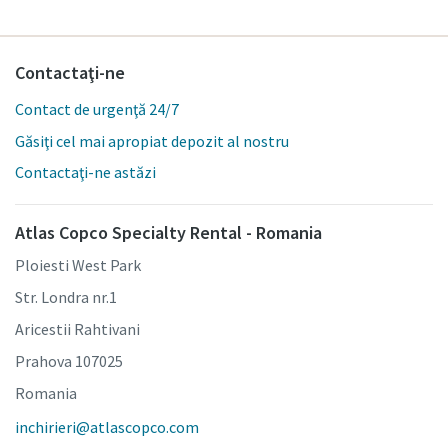
Contactaţi-ne
Contact de urgenţă 24/7
Găsiţi cel mai apropiat depozit al nostru
Contactaţi-ne astăzi
Atlas Copco Specialty Rental - Romania
Ploiesti West Park
Str. Londra nr.1
Aricestii Rahtivani
Prahova 107025
Romania
inchirieri@atlascopco.com