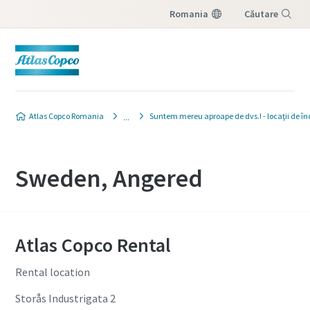
Romania
Căutare
Meniu
Atlas Copco Romania
Suntem mereu aproape de dvs.! - locaţii de în
Sweden, Angered
Atlas Copco Rental
Rental location
Storås Industrigata 2