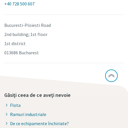
+40 728 500 607
Bucuresti-Ploiesti Road
2nd building; 1st floor
1st district
013686 Bucharest
Găsiţi ceea de ce aveţi nevoie
Flota
Ramuri industriale
De ce echipamente închiriate?