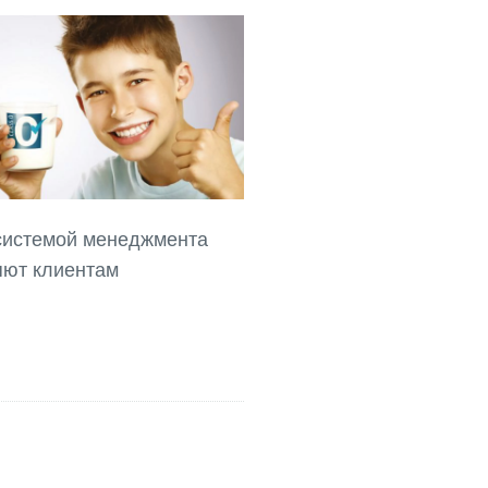
системой менеджмента
яют клиентам