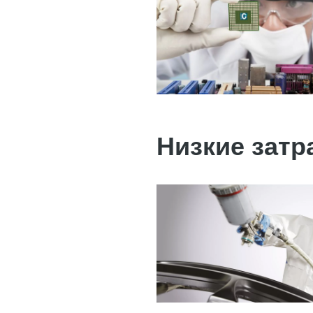
Низкие затр