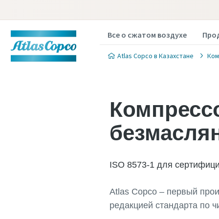
Все о сжатом воздухе
Про
Atlas Copco в Казахстане
Ком
Компрессо
безмасля
ISO 8573-1 для сертифиц
Atlas Copco – первый про
редакцией стандарта по ч