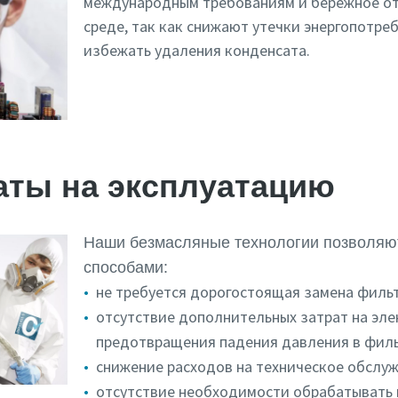
международным требованиям и бережное о
среде, так как снижают утечки энергопотре
избежать удаления конденсата.
аты на эксплуатацию
Наши безмасляные технологии позволяют
способами:
не требуется дорогостоящая замена филь
отсутствие дополнительных затрат на эл
предотвращения падения давления в фил
снижение расходов на техническое обслу
отсутствие необходимости обрабатывать