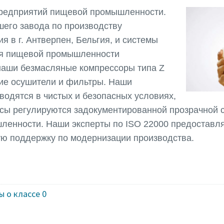
редприятий пищевой промышленности.
шего завода по производству
я в г. Антверпен, Бельгия, и системы
ля пищевой промышленности
 наши безмасляные компрессоры типа Z
щие осушители и фильтры. Наши
водятся в чистых и безопасных условиях,
сы регулируются задокументированной прозрачной 
ленности. Наши эксперты по ISO 22000 предоставл
ую поддержку по модернизации производства.
 о классе 0