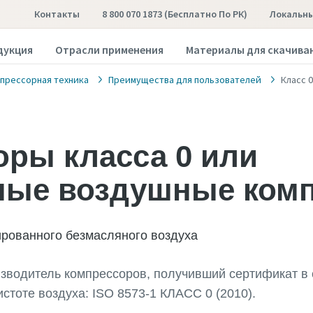
Контакты
8 800 070 1873 (бесплатно По РК)
Локальны
дукция
Отрасли применения
Материалы для скачива
прессорная техника
Преимущества для пользователей
Класс 0
ры класса 0 или
ные воздушные ком
ированного безмасляного воздуха
изводитель компрессоров, получивший сертификат в 
истоте воздуха: ISO 8573-1 КЛАСС 0 (2010).