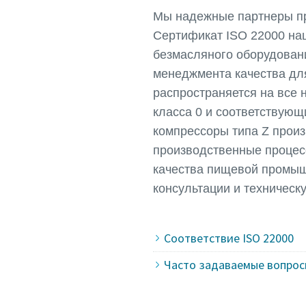
Мы надежные партнеры п
Сертификат ISO 22000 на
безмасляного оборудовани
менеджмента качества д
распространяется на все
класса 0 и соответствую
компрессоры типа Z произ
производственные процес
качества пищевой промыш
консультации и техническ
Соответствие ISO 22000
Часто задаваемые вопросы