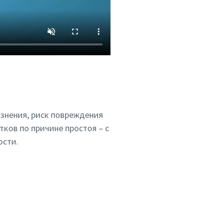
язнения, риск повреждения
тков по причине простоя – с
ости.