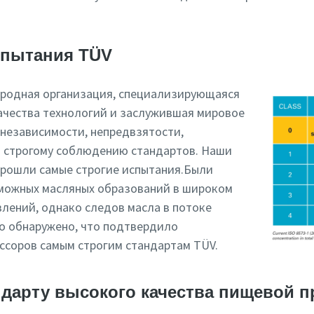
спытания TÜV
ародная организация, специализирующаяся
качества технологий и заслужившая мировое
 независимости, непредвзятости,
 строгому соблюдению стандартов. Наши
рошли самые строгие испытания.Были
зможных масляных образований в широком
влений, однако следов масла в потоке
о обнаружено, что подтвердило
ссоров самым строгим стандартам TÜV.
ндарту высокого качества пищевой