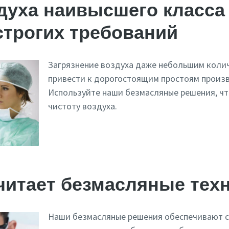
духа наивысшего класса
строгих требований
Загрязнение воздуха даже небольшим коли
привести к дорогостоящим простоям произв
Используйте наши безмасляные решения, ч
чистоту воздуха.
читает безмасляные тех
Наши безмасляные решения обеспечивают 