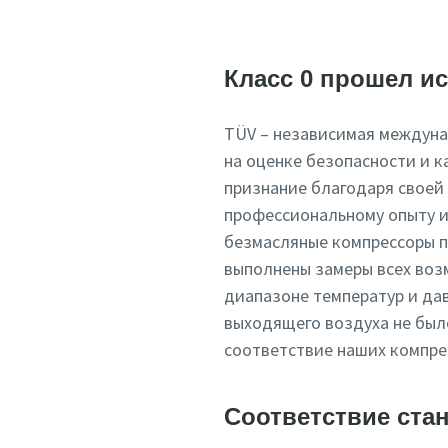
Класс 0 прошел и
TÜV – независимая междун
на оценке безопасности и 
признание благодаря своей
профессиональному опыту и
безмасляные компрессоры п
выполнены замеры всех во
диапазоне температур и да
выходящего воздуха не был
соответствие наших компре
Соответствие ста