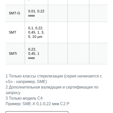
0,01, 0,22
SMT-G
мкм
0,1, 0,22,
SMT
0,45, 1, 3,
5, 10 µm
0,22,
SMTi
0,45, 1
мкм
1 Только классы стерилизации (серия начинается с
«S» - например, SME)
2 Дополнительная валидация и сертификация по
запросу
3 Только модель C4
Пример: SME-X 0,1-0,22 мкм C2 P