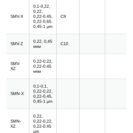
0,1-0,22,
0,22,
SMV-X
0,22-0,45,
C9
0,22-0,65,
0,45-1 µm
0,22, 0,45
SMV-Z
C10
мкм
0,22-0,22,
SMV-
0,22-0,45
XZ
мкм
0,1-0,1,
0,22-0,22,
SMN-X
0,22-0,45,
0,45-1 µm
0,22,
SMN-
0,22-0,22,
XZ
0,22-0,45
µm