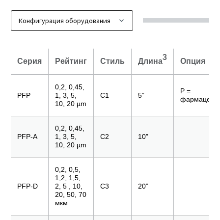
3
Серия
Рейтинг
Стиль
Длина
Опция
0,2, 0,45,
P =
PFP
1, 3, 5,
C1
5”
фармацевти
10, 20 µm
0,2, 0,45,
PFP-A
1, 3, 5,
C2
10”
10, 20 µm
0,2, 0,5,
1,2, 1,5,
PFP-D
2, 5 , 10,
C3
20”
20, 50, 70
мкм