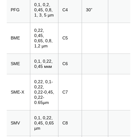
0,1, 0,2,
PFG
0,45, 0,8,
C4
30”
1, 3, 5 µm
0,22,
0,45,
BME
C5
0,65, 0,8,
1,2 µm
0,1, 0,22,
SME
C6
0,45 мкм
0,22, 0,1-
0,22,
SME-X
0,22-0,45,
C7
0,22-
0.65µm
0,1, 0,22,
SMV
0,45, 0,65
C8
µm