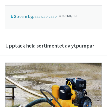
Stream bypass use case
486.9 KB, PDF
Upptäck hela sortimentet av ytpumpar