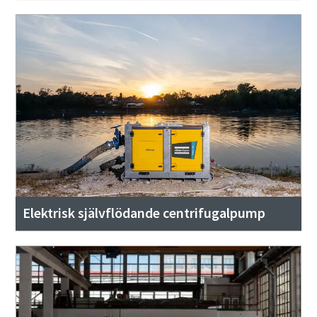
Elektrisk självflödande centrifugalpump