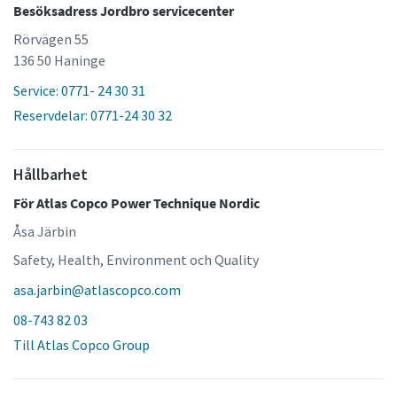
Besöksadress Jordbro servicecenter
Rörvägen 55
136 50 Haninge
Service: 0771- 24 30 31
Reservdelar: 0771-24 30 32
Hållbarhet
För Atlas Copco Power Technique Nordic
Åsa Järbin
Safety, Health, Environment och Quality
asa.jarbin@atlascopco.com
08-743 82 03
Till Atlas Copco Group