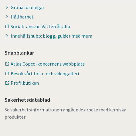
Gröna lösningar
Hållbarhet
Socialt ansvar: Vatten åt alla
Innehållshubb: blogg, guider med mera
Snabblänkar
Atlas Copco-koncernens webbplats
Besök vårt foto- och videogalleri
Profilbutiken
Säkerhetsdatablad
Se säkerhetsinformationen angående arbete med kemiska
produkter