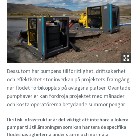
Dessutom har pumpens tillförlitlighet, driftsäkerhet
och effektivitet stor inverkan på projektets framgång
när flödet förbikopplas på avlägsna platser. Oväntade
pumphaverier kan fördröja projektet med månader
och kosta operatörerna betydande summor pengar.
I kritisk infrastruktur är det viktigt att inte bara allokera
pumpar till tillämpningen som kan hantera de specifika
flödeshastigheterna under storm och normala