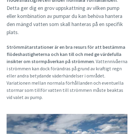
Detta ger dig en grov uppskattning av vilken pump
eller kombination av pumpar du kan behöva hantera
den mängd vatten som skall hanteras på en specifik
plats.
Strömmätarstationer är en bra resurs för att bestämma
flödeshastigheterna och kan till och med ge värdefulla
insikter om stormpåverkan på strömmen
. Vattennivåerna
i strömmen kan dock förändras på grund av kraftigt regn
eller andra betydande väderhändelser i området.
Variationen mellan normala förhållanden och eventuella
stormar som tillför vatten till strömmen måste beaktas
vid valet av pump.