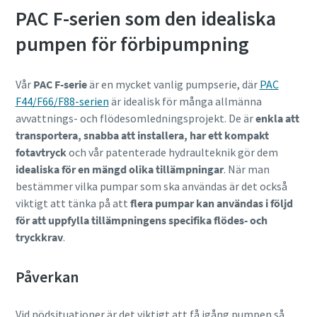
PAC F-serien som den idealiska
pumpen för förbipumpning
Vår
PAC F-serie
är en mycket vanlig pumpserie, där
PAC
F44/F66/F88-serien
är idealisk för många allmänna
avvattnings- och flödesomledningsprojekt. De är
enkla att
transportera, snabba att installera, har ett kompakt
fotavtryck
och vår patenterade hydraulteknik gör dem
idealiska för en mängd olika tillämpningar
. När man
bestämmer vilka pumpar som ska användas är det också
viktigt att tänka på att
flera pumpar kan användas i följd
för att uppfylla tillämpningens specifika flödes- och
tryckkrav
.
Påverkan
Vid nödsituationer är det viktigt att få igång pumpen så