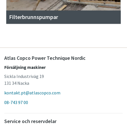
Filterbrunnspumpar
Atlas Copco Power Technique Nordic
Försäljning maskiner
Sickla Industriväg 19
131 34 Nacka
kontakt.pt@atlascopco.com
08-743 97 00
Service och reservdelar