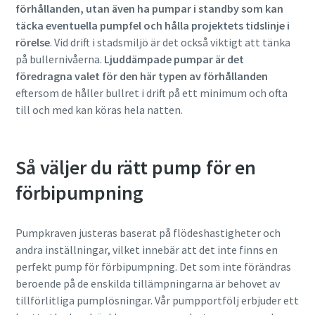
förhållanden, utan även ha pumpar i standby som kan
täcka eventuella pumpfel och hålla projektets tidslinje i
rörelse
. Vid drift i stadsmiljö är det också viktigt att tänka
på bullernivåerna.
Ljuddämpade pumpar är det
föredragna valet för den här typen av förhållanden
eftersom de håller bullret i drift på ett minimum och ofta
till och med kan köras hela natten.
Så väljer du rätt pump för en
förbipumpning
Pumpkraven justeras baserat på flödeshastigheter och
andra inställningar, vilket innebär att det inte finns en
perfekt pump för förbipumpning. Det som inte förändras
beroende på de enskilda tillämpningarna är behovet av
tillförlitliga pumplösningar. Vår pumpportfölj erbjuder ett