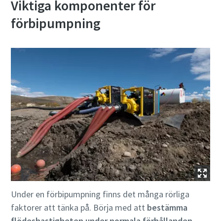
Viktiga komponenter för
förbipumpning
Under en förbipumpning finns det många rörliga
faktorer att tänka på. Börja med att
bestämma
flödeshastigheten under normala förhållanden
.