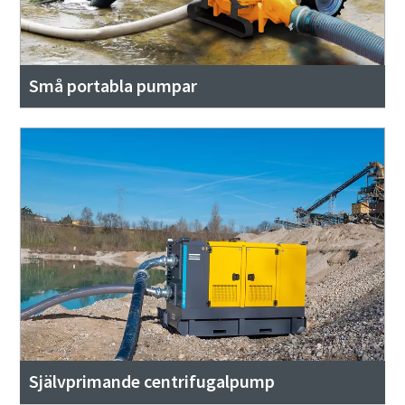
Små portabla pumpar
Självprimande centrifugalpump