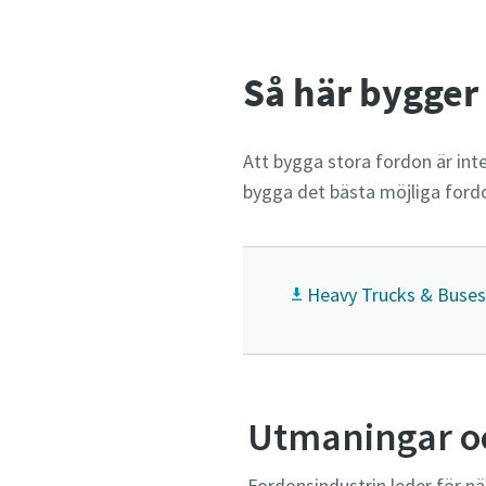
Så här bygger
Att bygga stora fordon är inte
bygga det bästa möjliga ford
Heavy Trucks & Buses
Utmaningar oc
Fordonsindustrin leder för n