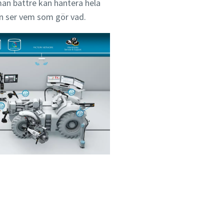
 man bättre kan hantera hela
n ser vem som gör vad.