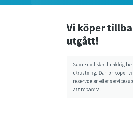
Vi köper till
utgått!
Som kund ska du aldrig beh
utrustning. Därför köper vi
reservdelar eller servicesu
att reparera.