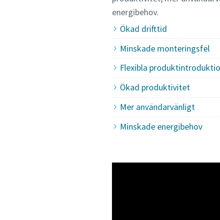
energibehov.
Ökad drifttid
Minskade monteringsfel
Flexibla produktintrodukti
Ökad produktivitet
Mer användarvänligt
Minskade energibehov