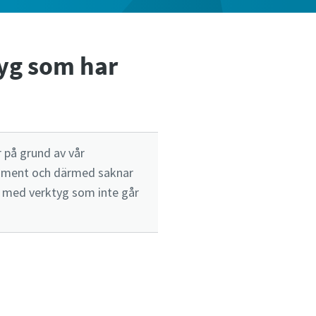
tyg som har
 på grund av vår
ortiment och därmed saknar
dag med verktyg som inte går