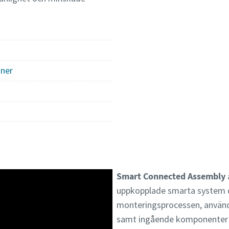
oner
Smart Connected Assembly
uppkopplade smarta system 
monteringsprocessen, använ
samt ingående komponenter k