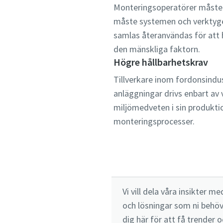
Monteringsoperatörer måste 
måste systemen och verktyge
samlas återanvändas för att
den mänskliga faktorn.
Högre hållbarhetskrav
Tillverkare inom fordonsindus
anläggningar drivs enbart av 
miljömedveten i sin produkti
monteringsprocesser.
Vi vill dela våra insikter 
och lösningar som ni behöv
dig här för att få trender