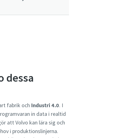
o dessa
rt fabrik och
Industri 4.0
. I
rogramvaran in data i realtid
gör att Volvo kan lära sig och
hov i produktionslinjerna.