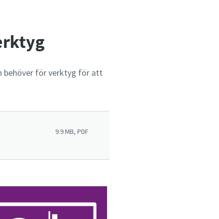
erktyg
an behöver för verktyg för att
9.9 MB, PDF