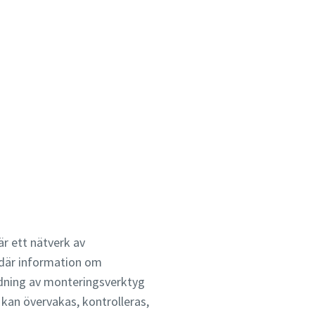
är ett nätverk av
där information om
dning av monteringsverktyg
an övervakas, kontrolleras,