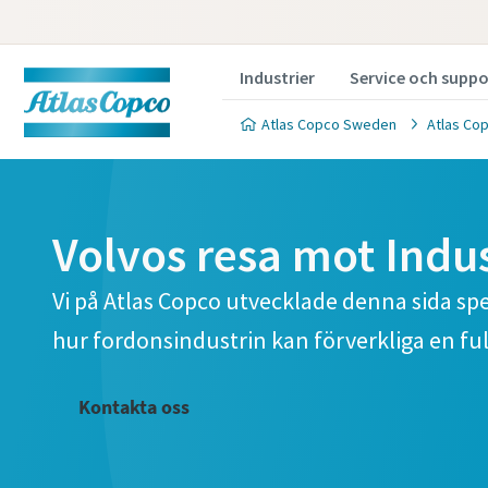
Industrier
Service och suppo
Atlas Copco Sweden
Atlas Co
Volvos resa mot Indus
Vi på Atlas Copco utvecklade denna sida spec
hur fordonsindustrin kan förverkliga en ful
Kontakta oss