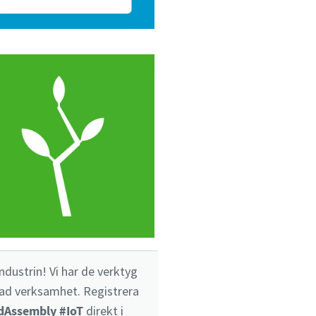
ndustrin! Vi har de verktyg
rad verksamhet. Registrera
dAssembly
#IoT
direkt i