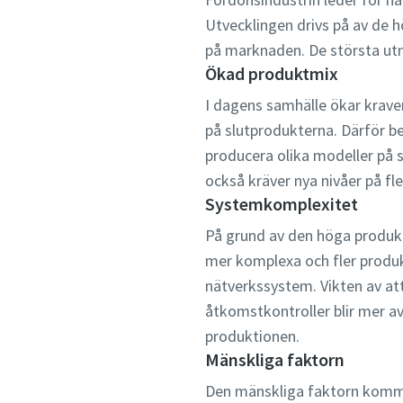
Utvecklingen drivs på av de
på marknaden. De största ut
Ökad produktmix
I dagens samhälle ökar krav
på slutprodukterna. Därför b
producera olika modeller på
också kräver nya nivåer på fle
Systemkomplexitet
På grund av den höga produktm
mer komplexa och fler produkt
nätverkssystem. Vikten av at
åtkomstkontroller blir mer av
produktionen.
Mänskliga faktorn
Den mänskliga faktorn kommer 