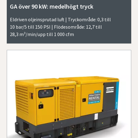
GA över 90 kW: medelhögt tryck
Eldriven oljeinsprutad luft | Tryckområde: 0,3 till
10 bar/5 till 150 PSI | Flödesområde: 12,7 till
28,3 m³/min/upp till 1 000 cfm