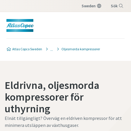
Sweden
Sök
Meny
Atlas Copco Sweden
Oljesmorda kompressorer
Eldrivna, oljesmorda
kompressorer för
uthyrning
Elnät tillgängligt? Överväg en eldriven kompressor för att
minimera utsläppen av växthusgaser.