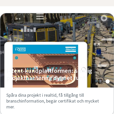
I-Rent-kundplattformen: smidig
projekthantering dygnet runt
Spåra dina projekt i realtid, få tillgång till
branschinformation, begär certifikat och mycket
mer.