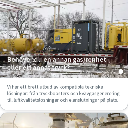
Behöver du en annan gas/renhet
eller ett annat tryck?
Vi har ett brett utbud av kompatibla tekniska
lösningar: från tryckboosters och kvävgasgenerering
till luftkvalitetslösningar och elanslutningar på plats.