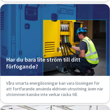
Har du bara lite ström till ditt
förfogande?
Våra smarta energilösningar kan vara lösningen för
att fortfarande använda eldriven utrustning även när
strömmen kanske inte verkar räcka till.