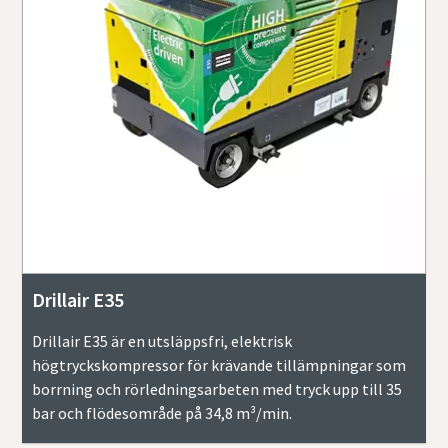
Drillair E35
Drillair E35 är en utsläppsfri, elektrisk
högtryckskompressor för krävande tillämpningar som
borrning och rörledningsarbeten med tryck upp till 35
bar och flödesområde på 34,8 m³/min.