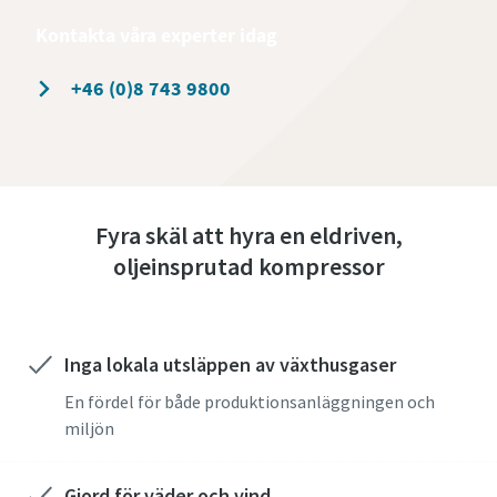
Kontakta våra experter idag
+46 (0)8 743 9800
Fyra skäl att hyra en eldriven,
oljeinsprutad kompressor
Inga lokala utsläppen av växthusgaser
En fördel för både produktionsanläggningen och
miljön
Gjord för väder och vind