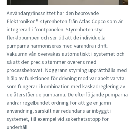
Användargränssnittet har den beprövade
Elektronikon®-styrenheten från Atlas Copco som är
integrerad i frontpanelen. Styrenheten styr
flerklopumpen och ser till att de individuella
pumparna harmoniseras med varandra i drift.
Vakuumnivån övervakas automatiskt i systemet och
så att den precis stämmer överens med
processbehovet. Noggrann styrning upprätthålls med
hjälp av funktionen för drivning med variabelt varvtal
som fungerar i kombination med kaskadreglering av
de återstående pumparna. De efterföljande pumparna
ändrar regelbundet ordning för att ge en jämn
användning, särskilt när redundans är inbyggt i
systemet, till exempel vid säkerhetsstopp för
underhåll.