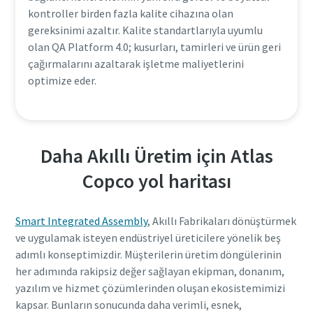
kontroller birden fazla kalite cihazına olan
gereksinimi azaltır. Kalite standartlarıyla uyumlu
olan QA Platform 4.0; kusurları, tamirleri ve ürün geri
çağırmalarını azaltarak işletme maliyetlerini
optimize eder.
Daha Akıllı Üretim için Atlas
Copco yol haritası
Smart Integrated Assembly
, Akıllı Fabrikaları dönüştürmek
ve uygulamak isteyen endüstriyel üreticilere yönelik beş
adımlı konseptimizdir. Müşterilerin üretim döngülerinin
her adımında rakipsiz değer sağlayan ekipman, donanım,
yazılım ve hizmet çözümlerinden oluşan ekosistemimizi
kapsar. Bunların sonucunda daha verimli, esnek,