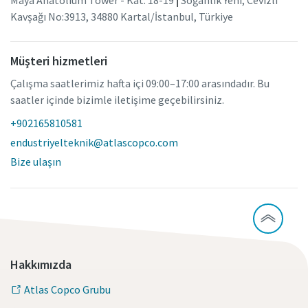
Kavşağı No:3913, 34880 Kartal/İstanbul, Türkiye
Müşteri hizmetleri
Çalışma saatlerimiz hafta içi 09:00–17:00 arasındadır. Bu
saatler içinde bizimle iletişime geçebilirsiniz.
+902165810581
endustriyelteknik@atlascopco.com
Bize ulaşın
Hakkımızda
Atlas Copco Grubu