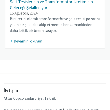
Şalt Tesislerinin ve Transformatör Üretiminin
Geleceği Şekilleniyor
15 Ağustos, 2024
Bir üretici olarak transformatör ve şalt tesisi pazarını
yakın bir şekilde takip etmemiz her zamankinden
daha kritik bir önem taşıyor.
Devamını okuyun
İletişim
Atlas Copco Endüstriyel Teknik
Maya Anatolium Tower - Kat: 18-19
|
Soğanlık Yeni, Cevizli