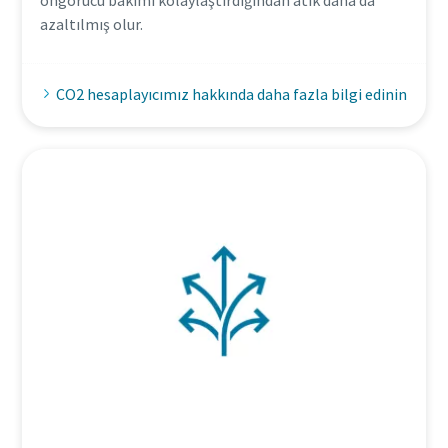
öngörücü bakımı kolaylaştırdığından atık daha da
azaltılmış olur.
CO2 hesaplayıcımız hakkında daha fazla bilgi edinin