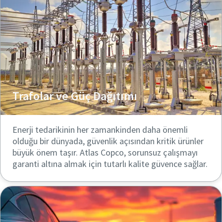
Trafolar ve Güç Dağıtımı
Enerji tedarikinin her zamankinden daha önemli
olduğu bir dünyada, güvenlik açısından kritik ürünler
büyük önem taşır. Atlas Copco, sorunsuz çalışmayı
garanti altına almak için tutarlı kalite güvence sağlar.