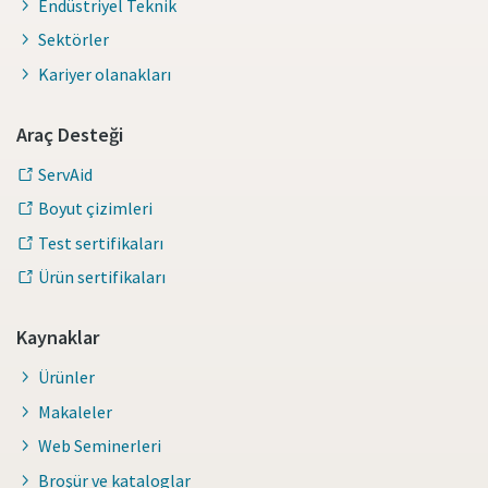
Endüstriyel Teknik
Sektörler
Kariyer olanakları
Araç Desteği
ServAid
Boyut çizimleri
Test sertifikaları
Ürün sertifikaları
Kaynaklar
Ürünler
Makaleler
Web Seminerleri
Broşür ve kataloglar