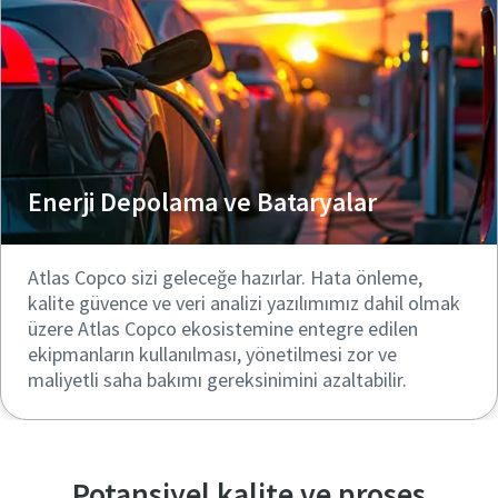
Enerji Depolama ve Bataryalar
Atlas Copco sizi geleceğe hazırlar. Hata önleme,
kalite güvence ve veri analizi yazılımımız dahil olmak
üzere Atlas Copco ekosistemine entegre edilen
ekipmanların kullanılması, yönetilmesi zor ve
maliyetli saha bakımı gereksinimini azaltabilir.
Potansiyel kalite ve proses