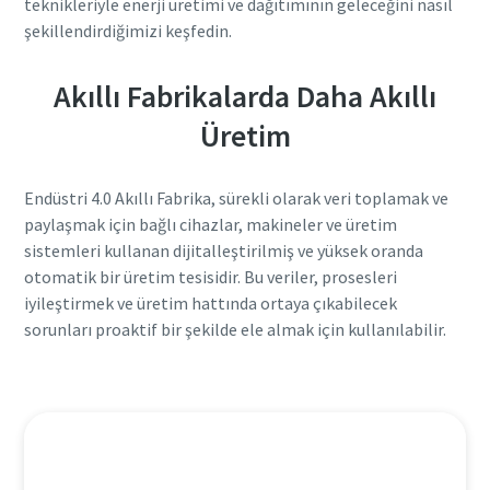
teknikleriyle enerji üretimi ve dağıtımının geleceğini nasıl
şekillendirdiğimizi keşfedin.
Akıllı Fabrikalarda Daha Akıllı
Üretim
Endüstri 4.0 Akıllı Fabrika, sürekli olarak veri toplamak ve
paylaşmak için bağlı cihazlar, makineler ve üretim
sistemleri kullanan dijitalleştirilmiş ve yüksek oranda
otomatik bir üretim tesisidir. Bu veriler, prosesleri
iyileştirmek ve üretim hattında ortaya çıkabilecek
sorunları proaktif bir şekilde ele almak için kullanılabilir.