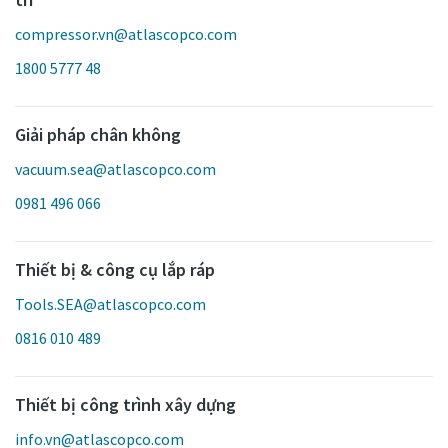
compressor.vn@atlascopco.com
1800 5777 48
Giải pháp chân không
vacuum.sea@atlascopco.com
0981 496 066
Thiết bị & công cụ lắp ráp
Tools.SEA@atlascopco.com
0816 010 489
Thiết bị công trình xây dựng
info.vn@atlascopco.com