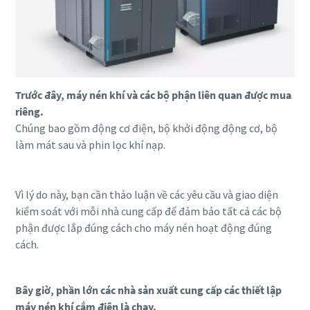
Xem toàn bộ các chủ đề webinar
Trước đây, máy nén khí và các bộ phận liên quan được mua
riêng.
Chúng bao gồm động cơ điện, bộ khởi động động cơ, bộ
làm mát sau và phin lọc khí nạp.
Vì lý do này, bạn cần thảo luận về các yêu cầu và giao diện
kiểm soát với mỗi nhà cung cấp để đảm bảo tất cả các bộ
phận được lắp đúng cách cho máy nén hoạt động đúng
cách.
Bây giờ, phần lớn các nhà sản xuất cung cấp các thiết lập
máy nén khí cắm điện là chạy.