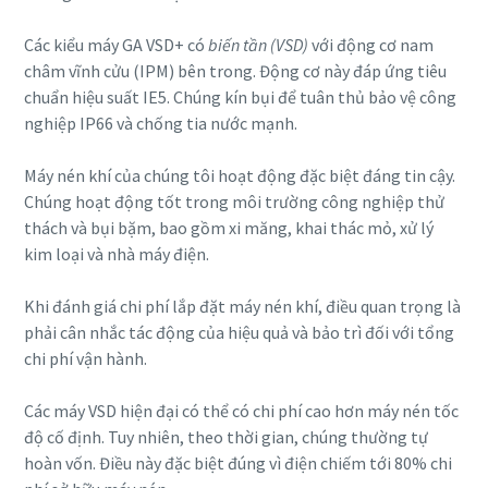
Các kiểu máy GA VSD+ có
biến tần (VSD)
với động cơ nam
châm vĩnh cửu (IPM) bên trong. Động cơ này đáp ứng tiêu
chuẩn hiệu suất IE5. Chúng kín bụi để tuân thủ bảo vệ công
nghiệp IP66 và chống tia nước mạnh.
Máy nén khí của chúng tôi hoạt động đặc biệt đáng tin cậy.
Chúng hoạt động tốt trong môi trường công nghiệp thử
thách và bụi bặm, bao gồm xi măng, khai thác mỏ, xử lý
kim loại và nhà máy điện.
Khi đánh giá chi phí lắp đặt máy nén khí, điều quan trọng là
phải cân nhắc tác động của hiệu quả và bảo trì đối với tổng
chi phí vận hành.
Các máy VSD hiện đại có thể có chi phí cao hơn máy nén tốc
độ cố định. Tuy nhiên, theo thời gian, chúng thường tự
hoàn vốn. Điều này đặc biệt đúng vì điện chiếm tới 80% chi