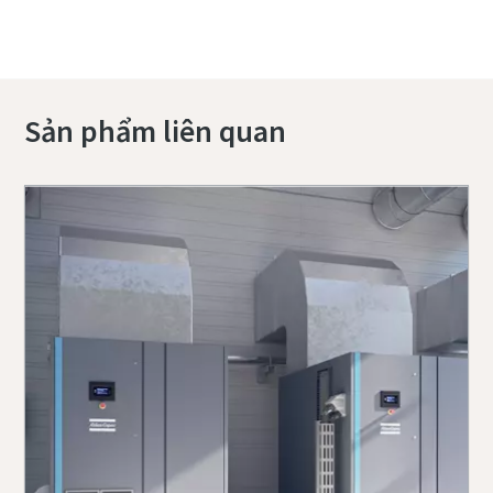
Tiếp tục khám phá các giải pháp của chúng
tôi cho ngành xi măng
Sản phẩm liên quan