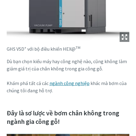
+
TM
GHS VSD
với bộ điều khiển HEX@
Dù bạn chọn kiểu máy hay công nghệ nào, cũng không làm
giảm giá trị của chân không trong gia công gỗ.
Khám phá tất cả các
ngành công nghiệp
khác mà bơm của
chúng tôi đang hỗ trợ.
Đây là sơ lược về bơm chân không trong
ngành gia công gỗ!