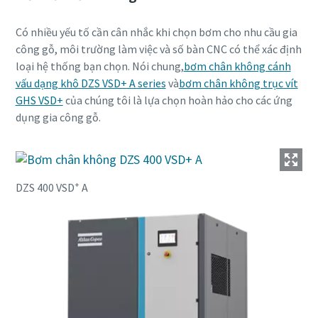
Có nhiều yếu tố cần cân nhắc khi chọn bơm cho nhu cầu gia
công gỗ, môi trường làm việc và số bàn CNC có thể xác định
loại hệ thống bạn chọn. Nói chung,
bơm chân không cánh
vấu dạng khô DZS VSD+ A series
và
bơm chân không trục vít
GHS VSD+
của chúng tôi là lựa chọn hoàn hảo cho các ứng
dụng gia công gỗ.
+
DZS 400 VSD
A