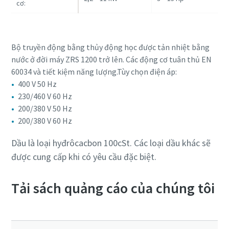
cơ:
Bộ truyền động bằng thủy động học được tản nhiệt bằng
nước ở đời máy ZRS 1200 trở lên. Các động cơ tuân thủ EN
60034 và tiết kiệm năng lượng.Tùy chọn điện áp:
400 V 50 Hz
230/460 V 60 Hz
200/380 V 50 Hz
200/380 V 60 Hz
Dầu là loại hyđrôcacbon 100cSt. Các loại dầu khác sẽ
được cung cấp khi có yêu cầu đặc biệt.
Tải sách quảng cáo của chúng tôi