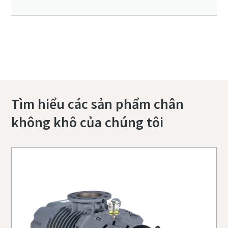
Liên hệ với chúng tôi để biết thêm về ZRS
series
Tìm hiểu các sản phẩm chân
không khô của chúng tôi