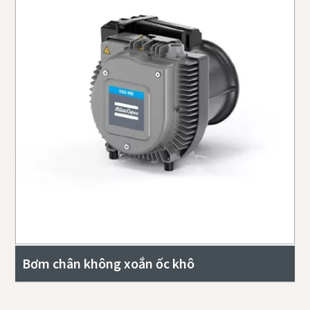
Bơm chân không xoắn ốc khô