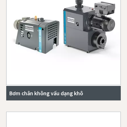
Bơm chân không vấu dạng khô