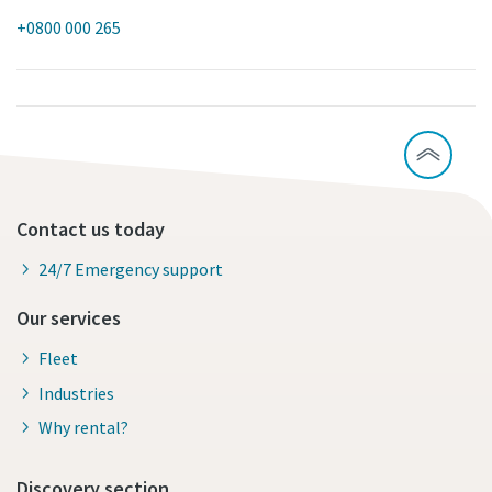
+0800 000 265
Contact us today
24/7 Emergency support
Our services
Fleet
Industries
Why rental?
Discovery section