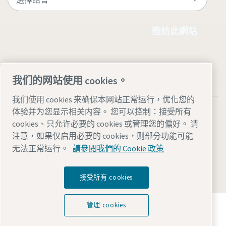
造訪此網站
我们的网站使用 cookies。
我们使用 cookies 来确保本网站正常运行，优化您的
体验并为您显示相关内容。 您可以控制：接受所有
cookies、只允许必要的 cookies 或管理您的偏好。 请
注意，如果仅启用必要的 cookies，则部分功能可能
法律與隱私權聲明
管理 cookies
協助工具
網站地圖
无法正常运行。
請參閱我們的 Cookie 政策
© 2026 阿特拉斯·科普柯 AB
接受所有 cookies
探索阿特拉斯·科普柯集团如何利用科技变革未来。
管理 cookies
访问Atlas Copco Group网站