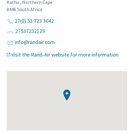
Kathu , Northern Cape
8446
South Africa
27(0) 53 723 3042
27537232129
info@randair.com
Visit the Rand-Air website for more information