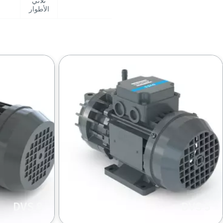
ثلاثي
الأطوار
DVS 8
DVS 5