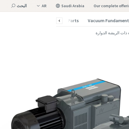
our complete offer
Saudi Arabia
AR
البحث
EN
Vacuum Blog
Service and Parts
Vacuum Fundament
القائمة
 ذات الريشة الدوارة
Atlas
Atlas
Atlas
Atlas
Atlas