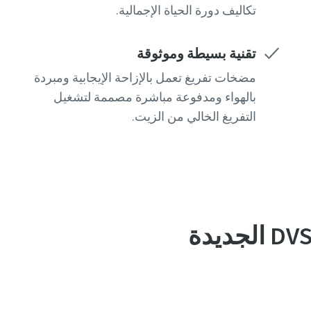
تكاليف دورة الحياة الإجمالية.
تقنية بسيطة وموثوقة
مضخات تفريغ تعمل بالإزاحة الإيجابية ومبردة
بالهواء ومدفوعة مباشرة مصممة لتشغيل
التفريغ الخالي من الزيت.
مضخات التفريغ الجافة ذات الريشة من سلسلة DVS الجديدة