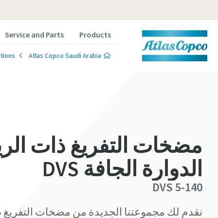
Service and Parts
Products
tions
Atlas Copco Saudi Arabia
مضخات التفريغ ذات الر
 experts
 experts
 experts
 experts
 experts
الدوارة الجافة DVS
n vacuum
n vacuum
n vacuum
n vacuum
n vacuum
DVS 5-140
lutions.
lutions.
lutions.
lutions.
lutions.
نقدم لك مجموعتنا الجديدة من مضخات التفريغ ذ