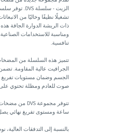
تشغيلًا نظيفًا وخاليًا من الانب
ذات الريشة الدوارة الجافة هذه
ومناسبة للاستخدامات الصناعية ا
تنافسية.
تتميز هذه السلسلة من المضخات 
الجرافيت عالية المقاومة. تضمن
صوت للعادم ومظلة تحتوي على
ساعة ومستوى تفريغ نهائي يصل إلى 120-150 مللي 
بالنسبة إلى التدفقات العالية، نوصي باستخدام سلسلة DZS من