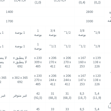
(2,0)
(0,4)
(0,2)
1400
2800
ة
قة
1700
3300
1
3/4
3/8
1/8”
1/2’’
1 بوصة
1 بوصة
بوصة
بوصة
بوصة
1
1/8”
1/2’’
1/2’’
1/2’’
1 بوصة
1 بوصة
بوصة
139 x
167 x
206 x
206 x
230 x
لا ينطبق x
138 x
160 x
270 x
270 x
309 x
لا ينطبق x
2
692
485
412
412
253
226
230 x
206 x
206 x
167 x
120 x
x
365 x 382 x
270 x
244 x
244 x
147 x
138 x
2
692
485
412
412
253
226
42
31
31
8,5
5,4
غير متوفر
غير 
(92,5)
(68,3)
(68,3)
(18,7)
(11,9)
)
45
33
33
8,5
5,4