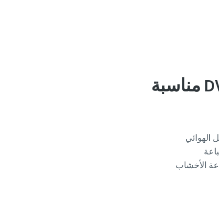
تُعد مضخة التفريغ ذات الريشة الدوارة الجافة DVS مناسبة
ل الهوائي
اعة
عة الأخشاب