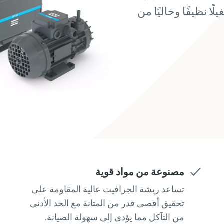
لتي تحمل علامة (*) إلزامية
لتي تحمل علامة (*) إلزامية
لتي تحمل علامة (*) إلزامية
لتي تحمل علامة (*) إلزامية
لتي تحمل علامة (*) إلزامية
ا نظيفًا وخاليًا من
 الشخصية
 الشخصية
 الشخصية
 الشخصية
 الشخصية
ول
ول
ول
ول
ول
لة
لة
لة
لة
لة
لكتروني
لكتروني
لكتروني
لكتروني
لكتروني
مصنوعة من مواد قوية
ضافية
ضافية
ضافية
ضافية
ضافية
تساعد ريشة الجرافيت عالية المقاومة على
تحقيق أقصى قدر من المتانة مع الحد الأدنى
من التآكل مما يؤدي إلى سهولة الصيانة.