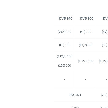
DVS 140
DVS 100
DV
130 (76,5)
100 (59)
150 (88)
115 (67,7)
150 (112,5)
150 (112,5)
200 (150)
-
-
-
3,4 (4,5)
4 (5,3)