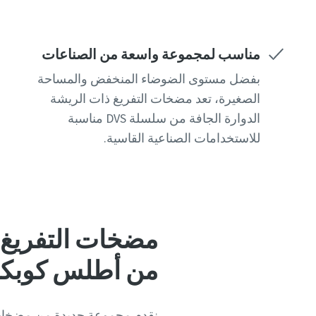
البلد
البلد
البلد
البلد
البلد
مناسب لمجموعة واسعة من الصناعات
بفضل مستوى الضوضاء المنخفض والمساحة
الشارع
الشارع
الشارع
الشارع
الشارع
الصغيرة، تعد مضخات التفريغ ذات الريشة
الدوارة الجافة من سلسلة DVS مناسبة
للاستخدامات الصناعية القاسية.
المدينة
المدينة
المدينة
المدينة
المدينة
الرمز الب
الرمز الب
الرمز الب
الرمز الب
الرمز الب
طلب
طلب
طلب
طلب
طلب
من أطلس كوبكو
أي سؤال 
أي سؤال 
أي سؤال 
أي سؤال 
أي سؤال 
نقدم مجموعة جديدة من مضخات ال