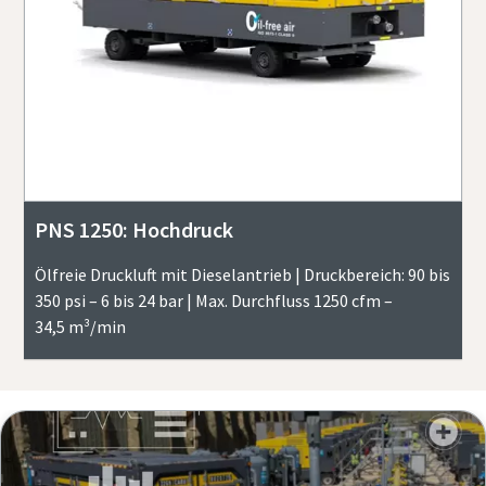
PNS 1250: Hochdruck
Ölfreie Druckluft mit Dieselantrieb | Druckbereich: 90 bis
350 psi – 6 bis 24 bar | Max. Durchfluss 1250 cfm –
34,5 m³/min