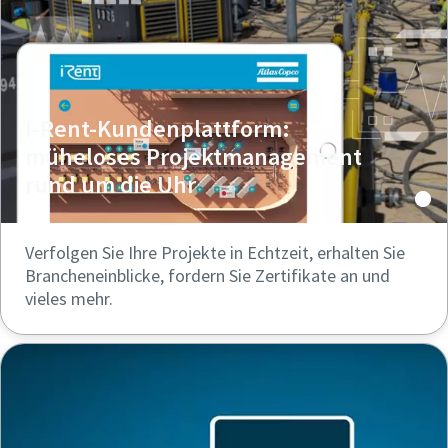
I-Rent-Kundenplattform:
müheloses Projektmanagement
rund um die Uhr
Verfolgen Sie Ihre Projekte in Echtzeit, erhalten Sie
Brancheneinblicke, fordern Sie Zertifikate an und
vieles mehr.