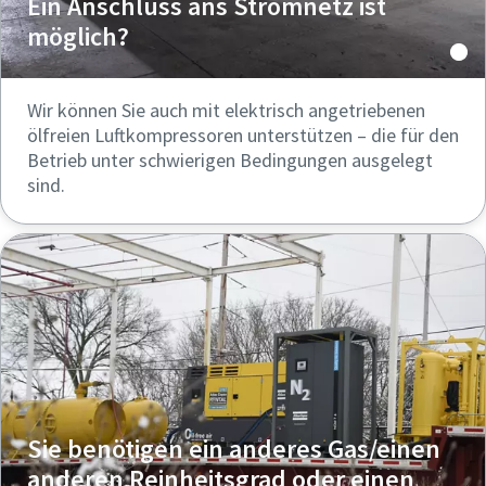
Ein Anschluss ans Stromnetz ist
möglich?
Wir können Sie auch mit elektrisch angetriebenen
ölfreien Luftkompressoren unterstützen – die für den
Betrieb unter schwierigen Bedingungen ausgelegt
sind.
Sie benötigen ein anderes Gas/einen
anderen Reinheitsgrad oder einen