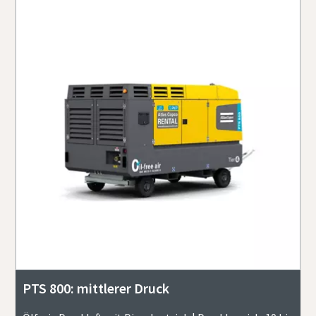
PTS 800: mittlerer Druck