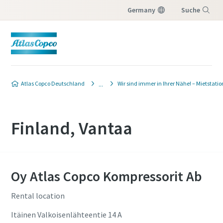
Germany
Suche
Menü
Atlas Copco Deutschland
Wir sind immer in Ihrer Nähe! – Mietstati
Finland, Vantaa
Oy Atlas Copco Kompressorit Ab
Rental location
Itäinen Valkoisenlähteentie 14 A