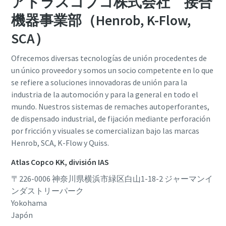
アトラスコプコ株式会社 接合
機器事業部（Henrob, K-Flow,
SCA）
Ofrecemos diversas tecnologías de unión procedentes de
un único proveedor y somos un socio competente en lo que
se refiere a soluciones innovadoras de unión para la
industria de la automoción y para la general en todo el
mundo. Nuestros sistemas de remaches autoperforantes,
de dispensado industrial, de fijación mediante perforación
por fricción y visuales se comercializan bajo las marcas
Henrob, SCA, K-Flow y Quiss.
Atlas Copco KK, división IAS
〒226-0006 神奈川県横浜市緑区白山1-18-2 ジャーマンイ
ンダストリーパーク
Yokohama
Japón