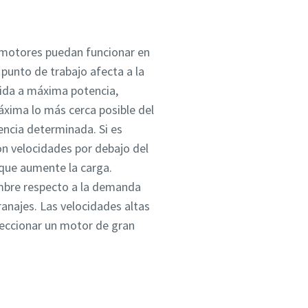
 motores puedan funcionar en
 punto de trabajo afecta a la
cida a máxima potencia,
áxima lo más cerca posible del
encia determinada. Si es
on velocidades por debajo del
que aumente la carga.
umbre respecto a la demanda
anajes. Las velocidades altas
eleccionar un motor de gran