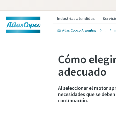
Industrias atendidas
Servici
Atlas Copco Argentina
I
Cómo elegir
adecuado
Al seleccionar el motor a
necesidades que se deben 
continuación.