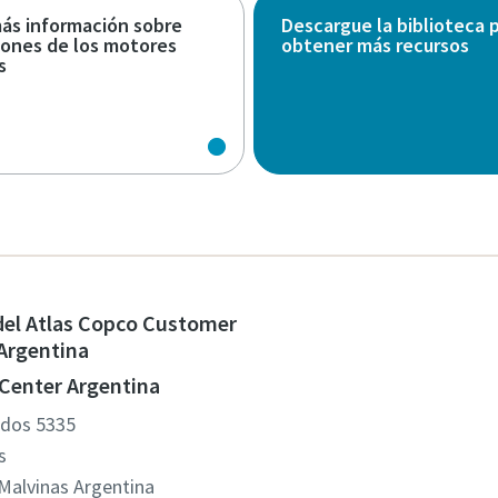
ás información sobre
Descargue la biblioteca 
ciones de los motores
obtener más recursos
s
del Atlas Copco Customer
Argentina
Center Argentina
idos 5335
s
alvinas Argentina