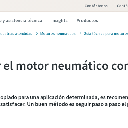
Contáctenos
cont
o y asistencia técnica
Insights
Productos
ndustrias atendidas
Motores neumáticos
Guía técnica para motore
 el motor neumático co
propiado para una aplicación determinada, es recomen
satisfacer. Un buen método es seguir paso a paso el 