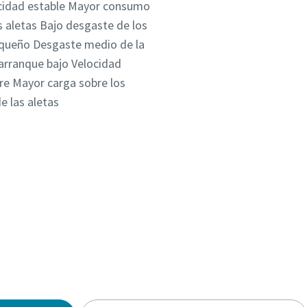
ocidad estable Mayor consumo
s aletas Bajo desgaste de los
ueño Desgaste medio de la
arranque bajo Velocidad
re Mayor carga sobre los
 las aletas