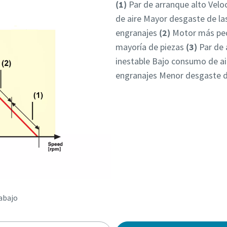
(1)
Par de arranque alto Vel
de aire Mayor desgaste de la
engranajes
(2)
Motor más peq
mayoría de piezas
(3)
Par de 
inestable Bajo consumo de ai
engranajes Menor desgaste de
rabajo