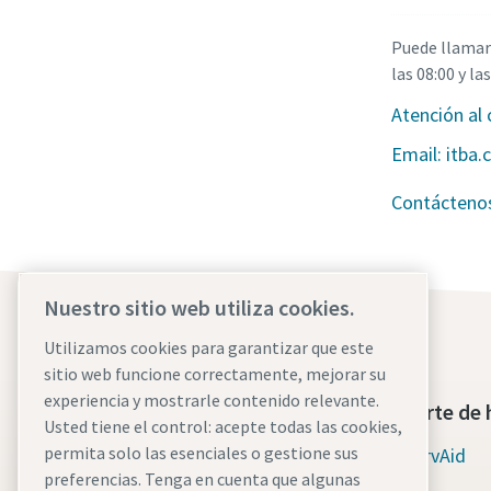
Puede llamarn
las 08:00 y la
Atención al
Contácteno
Nuestro sitio web utiliza cookies.
Utilizamos cookies para garantizar que este
sitio web funcione correctamente, mejorar su
experiencia y mostrarle contenido relevante.
Quiénes somos
Soporte de 
Usted tiene el control: acepte todas las cookies,
permita solo las esenciales o gestione sus
Atlas Copco Group
ServAid
preferencias. Tenga en cuenta que algunas