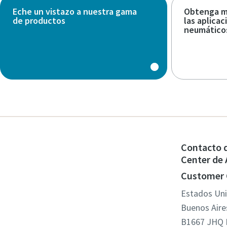
Eche un vistazo a nuestra gama
Obtenga m
de productos
las aplica
neumático
Contacto 
Center de 
Customer 
Estados Un
Buenos Aire
B1667 JHQ M