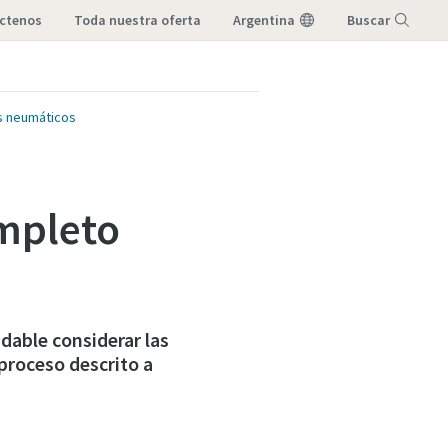
áctenos
toda nuestra oferta
Argentina
Buscar
Menú
s neumáticos
mpleto
dable considerar las
proceso descrito a