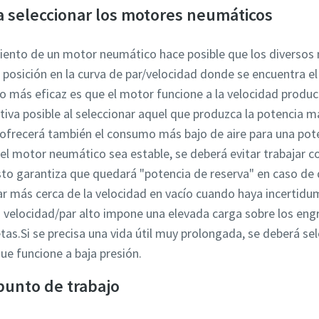
a seleccionar los motores neumáticos
iento de un motor neumático hace posible que los diversos
 posición en la curva de par/velocidad donde se encuentra el
o más eficaz es que el motor funcione a la velocidad produ
iva posible al seleccionar aquel que produzca la potencia m
 ofrecerá también el consumo más bajo de aire para una pot
el motor neumático sea estable, se deberá evitar trabajar c
to garantiza que quedará "potencia de reserva" en caso de 
ar más cerca de la velocidad en vacío cuando haya incertid
 velocidad/par alto impone una elevada carga sobre los engr
aletas.Si se precisa una vida útil muy prolongada, se deberá s
ue funcione a baja presión.
punto de trabajo